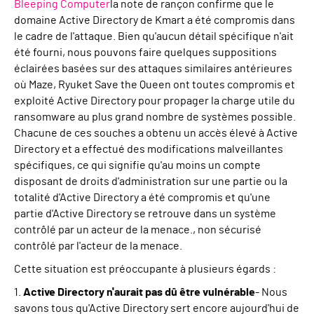
Bleeping Computer
la note de rançon confirme que le
domaine Active Directory de Kmart a été compromis dans
le cadre de l'attaque. Bien qu'aucun détail spécifique n'ait
été fourni, nous pouvons faire quelques suppositions
éclairées basées sur des attaques similaires antérieures
où Maze,
Ryuk
et Save the Queen ont toutes compromis et
exploité Active Directory pour propager la charge utile du
ransomware au plus grand nombre de systèmes possible.
Chacune de ces souches a obtenu un accès élevé à Active
Directory et a effectué des modifications malveillantes
spécifiques, ce qui signifie qu'au moins un compte
disposant de droits d'administration sur une partie ou la
totalité d'Active Directory a été compromis et qu'une
partie d'Active Directory se retrouve dans un système
contrôlé par un acteur de la menace.
,
non sécurisé
contrôlé par l'acteur de la menace.
Cette situation est préoccupante à plusieurs égards :
1.
Active Directory n'aurait pas dû être vulnérable
- Nous
savons tous qu'Active Directory sert encore aujourd'hui de