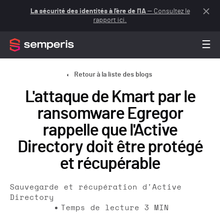
La sécurité des identités à l'ère de l'IA
— Consultez le
rapport ici.
Retour à la liste des blogs
L'attaque de Kmart par le
ransomware Egregor
rappelle que l'Active
Directory doit être protégé
et récupérable
Sauvegarde et récupération d'Active
Directory
Temps de lecture
3
MIN