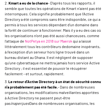
2.
Kmart a eu de la chance
- D'après tous les rapports, il
semble que toutes les opérations de Kmart n'aient pas été
interrompues. Cela signifie probablement que l'Active
Directory a été compromis sans être indisponible, ce qui a
permis à tous les services dépendant d'un domaine dans
la forêt de continuer à fonctionner. Mais il y a eu des cas où
les organisations n'ont pas été aussi chanceuses, comme
l'attaque de
NotPetya en 2018 sur Maersk
qui a laissé
littéralement tous les
contrôleurs de
domaine
inopérants,
à l'exception d'un serveur hors ligne trouvé dans un
bureau distant au Ghana. Il est négligent de supposer
qu'une cyberattaque ne mettra jamais hors service Active
Directory ; il est essentiel de pouvoir le récupérer
facilement - et surtout, rapidement.
3.
Le retour d'Active Directory à un état de sécurité connu
n'a probablement pas été facile.
- Dans de nombreuses
organisations, les modifications malveillantes apportées
à Active Directory ne passent peut-être
pas
inaperçues
Dans de nombreuses organisations, les