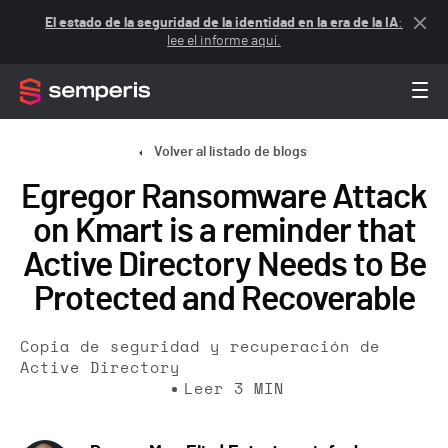
El estado de la seguridad de la identidad en la era de la IA
:
lee el informe aquí.
Volver al listado de blogs
Egregor Ransomware Attack
on Kmart is a reminder that
Active Directory Needs to Be
Protected and Recoverable
Copia de seguridad y recuperación de
Active Directory
Leer
3
MIN