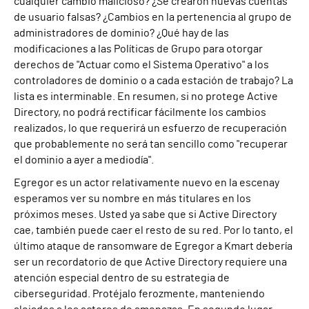
cualquier cambio malicioso? ¿Se crearon nuevas cuentas
de usuario falsas? ¿Cambios en la pertenencia al grupo de
administradores de dominio? ¿Qué hay de las
modificaciones a las Políticas de Grupo para otorgar
derechos de "Actuar como el Sistema Operativo" a los
controladores de dominio o a cada estación de trabajo? La
lista es interminable. En resumen, si no protege Active
Directory, no podrá rectificar fácilmente los cambios
realizados, lo que requerirá un esfuerzo de recuperación
que probablemente no será tan sencillo como "recuperar
el dominio a ayer a mediodía".
Egregor es un actor relativamente nuevo en la escena
y
esperamos ver su nombre en más titulares en los
próximos meses.
Usted ya sabe que si Active Directory
cae, también puede caer el resto de su red. Por lo tanto, el
último ataque de ransomware de Egregor a Kmart debería
ser un recordatorio de que Active Directory requiere una
atención especial dentro de su estrategia de
ciberseguridad. Protéjalo ferozmente, manteniendo