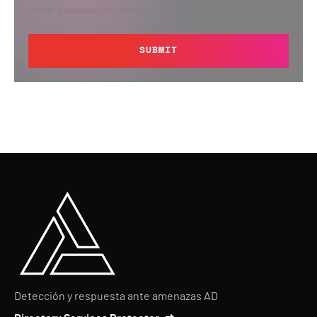
This site is protected by reCAPTCHA.
SUBMIT
Detección y respuesta ante amenazas AD