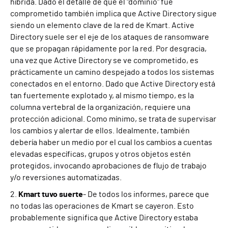
híbrida. Dado el detalle de que el "dominio" fue
comprometido también implica que Active Directory sigue
siendo un elemento clave de la red de Kmart. Active
Directory suele ser el eje de los ataques de ransomware
que se propagan rápidamente por la red. Por desgracia,
una vez que Active Directory se ve comprometido, es
prácticamente un camino despejado a todos los sistemas
conectados en el entorno. Dado que Active Directory está
tan fuertemente explotado y, al mismo tiempo, es la
columna vertebral de la organización, requiere una
protección adicional. Como mínimo, se trata de supervisar
los cambios y alertar de ellos. Idealmente, también
debería haber un medio por el cual los cambios a cuentas
elevadas específicas, grupos y otros objetos estén
protegidos, invocando aprobaciones de flujo de trabajo
y/o reversiones automatizadas.
2.
Kmart tuvo suerte
- De todos los informes, parece que
no todas las operaciones de Kmart se cayeron. Esto
probablemente significa que Active Directory estaba