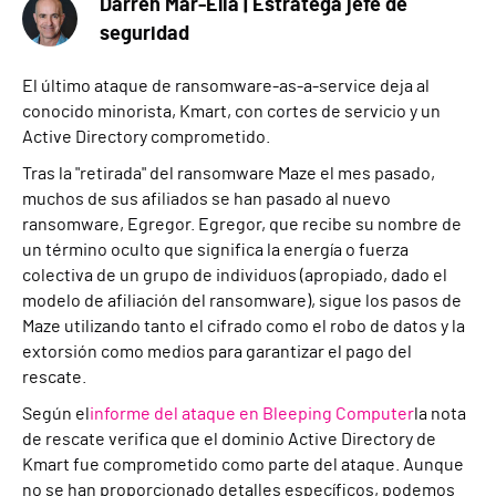
Darren Mar-Elia | Estratega jefe de
seguridad
El último ataque de ransomware-as-a-service deja al
conocido minorista
,
Kmart
,
con cortes de servicio y un
Active Directory comprometido.
Tras la "retirada" del ransomware Maze el mes pasado,
muchos de sus afiliados se han pasado al nuevo
ransomware, Egregor. Egregor, que recibe su nombre de
un término oculto que significa la energía o fuerza
colectiva de un grupo de individuos (apropiado, dado el
modelo de afiliación del ransomware), sigue los pasos de
Maze utilizando tanto el cifrado como el robo de datos y la
extorsión como medios para garantizar el pago del
rescate.
Según el
informe del ataque en Bleeping Computer
la nota
de rescate verifica que el dominio Active Directory de
Kmart fue comprometido como parte del ataque. Aunque
no se han proporcionado detalles específicos, podemos