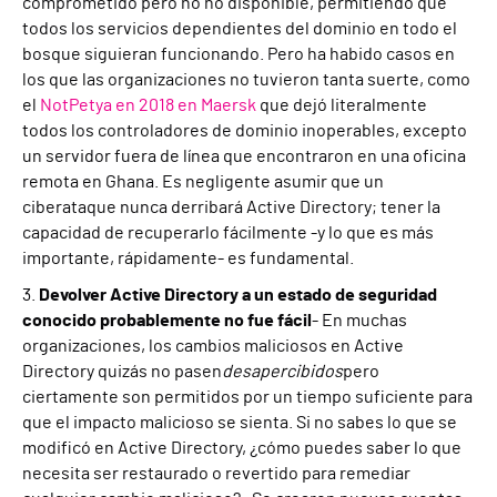
comprometido pero no no disponible, permitiendo que
todos los servicios dependientes del dominio en todo el
bosque siguieran funcionando. Pero ha habido casos en
los que las organizaciones no tuvieron tanta suerte, como
el
NotPetya en 2018 en Maersk
que dejó literalmente
todos los
controladores de dominio inoperables, excepto
un servidor fuera de línea que encontraron en una oficina
remota en Ghana. Es negligente asumir que un
ciberataque nunca derribará Active Directory; tener la
capacidad de recuperarlo fácilmente -y lo que es más
importante, rápidamente- es fundamental.
3.
Devolver Active Directory a un estado de seguridad
conocido probablemente no fue fácil
- En muchas
organizaciones, los cambios maliciosos en Active
Directory quizás no pasen
desapercibidos
pero
ciertamente son permitidos por un tiempo suficiente para
que el impacto malicioso se sienta. Si no sabes lo que se
modificó en Active Directory, ¿cómo puedes saber lo que
necesita ser restaurado o revertido para remediar