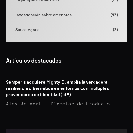
La perspectiva del CISO
(19)
Investigación sobre amenazas
(92)
Sin categoría
(3)
Artículos destacados
Semperis adquiere MightyID: amplía la verdadera
resiliencia cibernética en entornos con múltiples
proveedores de identidad (IdP)
Alex Weinert | Director de Producto