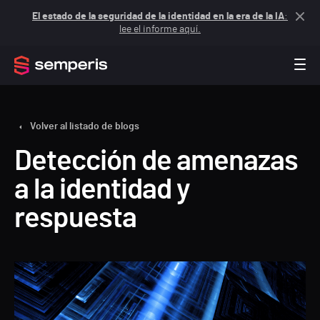
El estado de la seguridad de la identidad en la era de la IA
:
lee el informe aquí.
Volver al listado de blogs
Detección de amenazas
a la identidad y
respuesta