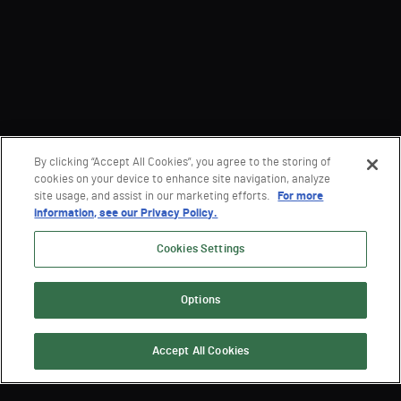
By clicking “Accept All Cookies”, you agree to the storing of
cookies on your device to enhance site navigation, analyze
site usage, and assist in our marketing efforts.
For more
information, see our Privacy Policy.
Cookies Settings
Options
Accept All Cookies