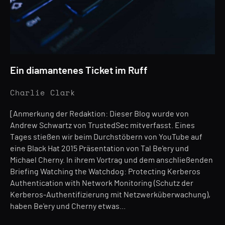
Ein diamantenes Ticket im Ruff
Charlie Clark
[Anmerkung der Redaktion: Dieser Blog wurde von
Andrew Schwartz von TrustedSec mitverfasst. Eines
Tages stießen wir beim Durchstöbern von YouTube auf
eine Black Hat 2015 Präsentation von Tal Be'ery und
Michael Cherny. In ihrem Vortrag und dem anschließenden
Briefing Watching the Watchdog: Protecting Kerberos
Authentication with Network Monitoring (Schutz der
Kerberos-Authentifizierung mit Netzwerküberwachung),
haben Be'ery und Cherny etwas...