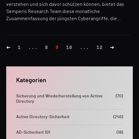
verstehen und sich davor schützen können, bietet das
Semperis Research Team diese monatliche
Zusammenfassung der jüngsten Cyberangriffe, die...
1
...
8
9
10
...
12
Kategorien
Sicherung und Wiederherstellung von Active
(70)
Directory
Active Directory-Sicherheit
(246)
AD-Sicherheit 101
(18)