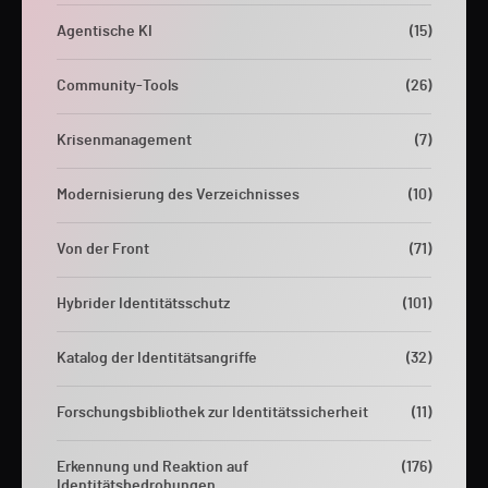
Agentische KI
(15)
Community-Tools
(26)
Krisenmanagement
(7)
Modernisierung des Verzeichnisses
(10)
Von der Front
(71)
Hybrider Identitätsschutz
(101)
Katalog der Identitätsangriffe
(32)
Forschungsbibliothek zur Identitätssicherheit
(11)
Erkennung und Reaktion auf
(176)
Identitätsbedrohungen