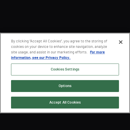
By clicking “Accept All Cookies”, you agree to the storing of
cookies on your device to enhance site navigation, analyze
site usage, and assist in our marketing efforts.
For more
information, see our Privacy Policy.
Cookies Settings
Options
Accept All Cookies
Registrieren Sie sich für die