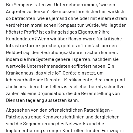
Bei Semperis raten wir Unternehmen immer, "wie ein
Angreifer zu denken". Sie müssen Ihre Sicherheit wirklich
so betrachten, wie es jemand ohne oder mit einem extrem
verdrehten moralischen Kompass tun würde. Wo liegt der
höchste Profit? Ist es Ihr geistiges Eigentum? Ihre
Kundendaten? Wenn wir über Ransomware für kritische
Infrastrukturen sprechen, geht es oft einfach um den
Geldbetrag, den Bedrohungsakteure machen können,
indem sie Ihre Systeme generell sperren, nachdem sie
wertvolle Unternehmensdaten exfiltriert haben. Ein
Krankenhaus, das viele IoT-Geräte einsetzt, um
lebenserhaltende Dienste - Medikamente, Beatmung und
ähnliches - bereitzustellen, ist viel eher bereit, schnell zu
zahlen als eine Organisation, die die Bereitstellung von
Diensten tagelang aussetzen kann.
Abgesehen von den offensichtlichen Ratschlägen -
Patches, strenge Kennwortrichtlinien und dergleichen -
sind die Segmentierung des Netzwerks und die
Implementierung strenger Kontrollen für den Fernzugriff