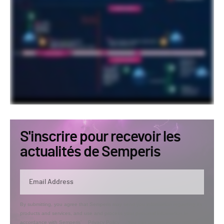
S'inscrire pour recevoir les
actualités de Semperis
By submitting, you agree that Semperis may send you information regarding its
products and services, and use and process your personal information in
accordance with Semperis’
Privacy Policy
. You can opt out at any time by