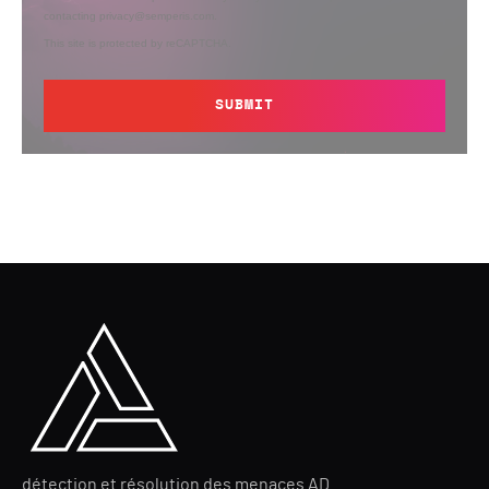
contacting privacy@semperis.com.
This site is protected by reCAPTCHA.
SUBMIT
détection et résolution des menaces AD