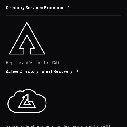
Directory Services Protector
Reprise après sinistre d'AD
Active Directory Forest Recovery
Sauvegarde et récupération des ressources Entra ID