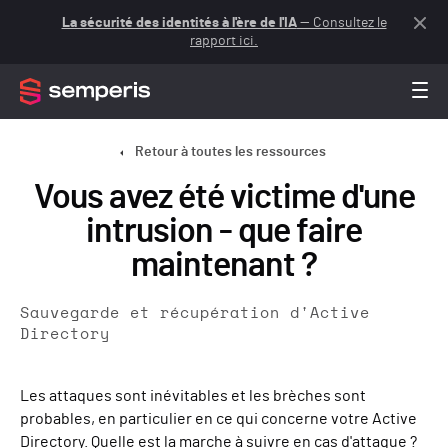
La sécurité des identités à l'ère de l'IA
— Consultez le
rapport ici.
Retour à toutes les ressources
Vous avez été victime d'une
intrusion - que faire
maintenant ?
Sauvegarde et récupération d'Active
Directory
Les attaques sont inévitables et les brèches sont
probables, en particulier en ce qui concerne votre Active
Directory. Quelle est la marche à suivre en cas d'attaque ?