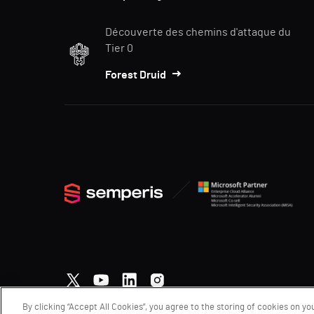
Découverte des chemins d'attaque du
Tier 0
Forest Druid
By clicking “Accept All Cookies”, you agree to the storing of cookies on yo