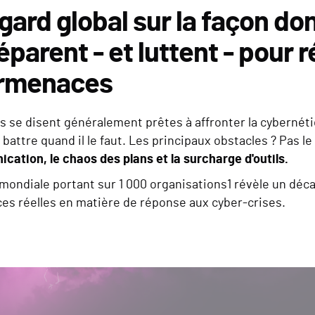
gard global sur la façon do
éparent - et luttent - pour
rmenaces
es se disent généralement prêtes à affronter la cybernéti
 battre quand il le faut. Les principaux obstacles ? Pas 
ation, le chaos des plans et la surcharge d'outils.
ondiale portant sur 1 000 organisations1 révèle un décal
es réelles en matière de réponse aux cyber-crises.