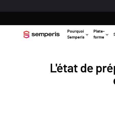
Pourquoi
Plate-
Semperis
forme
L'état de pr