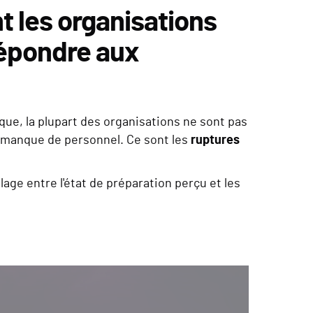
nt les organisations
 répondre aux
que, la plupart des organisations ne sont pas
le manque de personnel. Ce sont les
ruptures
age entre l'état de préparation perçu et les