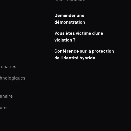
Demander une
démonstration
Vous êtes victime d'une
violation ?
Conférence sur la protection
de l'identité hybride
tenaires
chnologiques
tenaire
aire