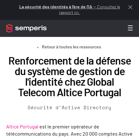
La sécurité des identités à l'ère de l'IA
— Consultez le
rapport ici.
Retour à toutes les ressources
Renforcement de la défense
du système de gestion de
l'identité chez Global
Telecom Altice Portugal
Sécurité d'Active Directory
Altice Portugal
est le premier opérateur de
télécommunications du pays. Avec 20 000 comptes Active