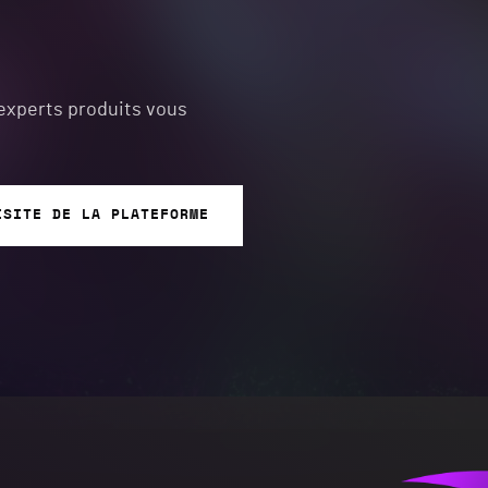
experts produits vous
ISITE DE LA PLATEFORME