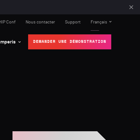
HIP Conf
Nous contacter
Support
Français
mperis
DEMANDER UNE DÉMONSTRATION