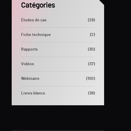
Catégories
Études de cas
(28)
Fiche technique
(2)
Rapports
(30)
Vidéos
(37)
Webinaire
(100)
Livres blancs
(38)