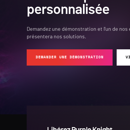
personnalisée
Demandez une démonstration et l'un de nos 
présentera nos solutions.
DEMANDER UNE DÉMONSTRATION
V
Libérez Purple Knight