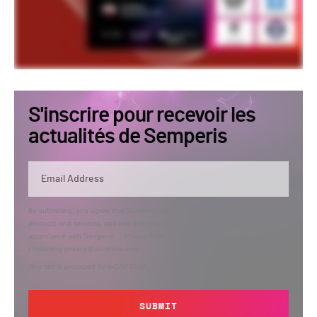
S'inscrire pour recevoir les
actualités de Semperis
By submitting, you agree that Semperis may send you information regarding its
products and services, and use and process your personal information in
accordance with Semperis’
Privacy Policy
. You can opt out at any time by
contacting privacy@semperis.com.
This site is protected by reCAPTCHA.
SUBMIT