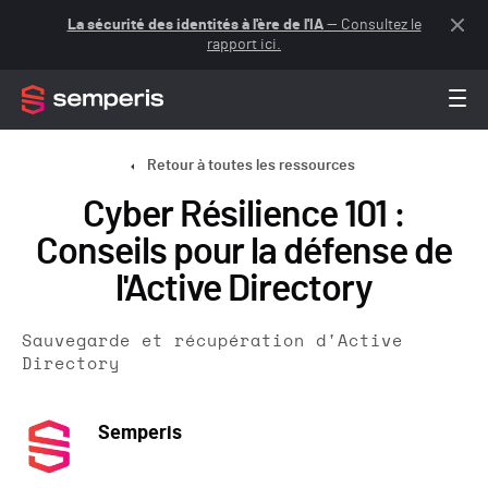
La sécurité des identités à l'ère de l'IA
— Consultez le
rapport ici.
Retour à toutes les ressources
Cyber Résilience 101 :
Conseils pour la défense de
l'Active Directory
Sauvegarde et récupération d'Active
Directory
Semperis