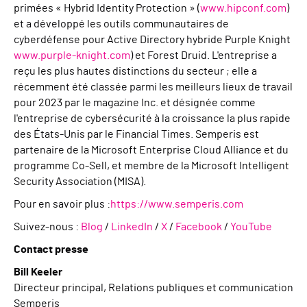
primées « Hybrid Identity Protection » (
www.hipconf.com
)
et a développé les outils communautaires de
cyberdéfense pour Active Directory hybride Purple Knight
www.purple-knight.com
) et Forest Druid. L'entreprise a
reçu les plus hautes distinctions du secteur ; elle a
récemment été classée parmi les meilleurs lieux de travail
pour 2023 par le magazine Inc. et désignée comme
l'entreprise de cybersécurité à la croissance la plus rapide
des États-Unis par le Financial Times. Semperis est
partenaire de la Microsoft Enterprise Cloud Alliance et du
programme Co-Sell, et membre de la Microsoft Intelligent
Security Association (MISA).
Pour en savoir plus :
https://www.semperis.com
Suivez-nous :
Blog
/
LinkedIn
/
X
/
Facebook
/
YouTube
Contact presse
Bill Keeler
Directeur principal, Relations publiques et communication
Semperis