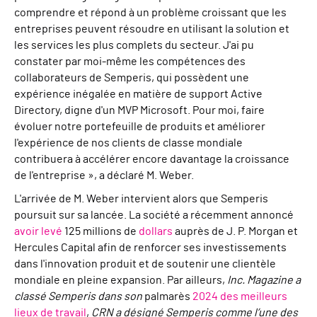
comprendre et répond à un problème croissant que les
entreprises peuvent résoudre en utilisant la solution et
les services les plus complets du secteur. J'ai pu
constater par moi-même les compétences des
collaborateurs de Semperis, qui possèdent une
expérience inégalée en matière de support Active
Directory, digne d'un MVP Microsoft. Pour moi, faire
évoluer notre portefeuille de produits et améliorer
l'expérience de nos clients de classe mondiale
contribuera à accélérer encore davantage la croissance
de l'entreprise », a déclaré M. Weber.
L'arrivée de M. Weber intervient alors que Semperis
poursuit sur sa lancée. La société a récemment annoncé
avoir levé
125 millions de
dollars
auprès de J. P. Morgan et
Hercules Capital afin de renforcer ses investissements
dans l'innovation produit et de soutenir une clientèle
mondiale en pleine expansion. Par ailleurs,
Inc. Magazine a
classé Semperis dans son
palmarès
2024 des meilleurs
lieux de travail
,
CRN a désigné Semperis comme l’une des