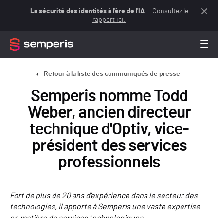
La sécurité des identités à l'ère de l'IA
— Consultez le
rapport ici.
Retour à la liste des communiqués de presse
Semperis nomme Todd
Weber, ancien directeur
technique d'Optiv, vice-
président des services
professionnels
Fort de plus de 20 ans d'expérience dans le secteur des
technologies, il apporte à Semperis une vaste expertise