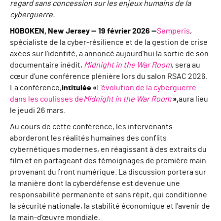
regard sans concession sur les enjeux humains de la
cyberguerre.
HOBOKEN, New Jersey — 19 février 2026 —
Semperis
,
spécialiste de la cyber-résilience et de la gestion de crise
axées sur l'identité, a annoncé aujourd'hui la sortie de son
documentaire inédit,
Midnight in the War Room
, sera au
cœur d'une conférence plénière lors du salon RSAC 2026.
La conférence,
intitulée «
L'évolution de la cyberguerre :
dans les coulisses de
Midnight in the War Room
»,
aura lieu
le jeudi 26 mars.
Au cours de cette conférence, les intervenants
aborderont les réalités humaines des conflits
cybernétiques modernes, en réagissant à des extraits du
film et en partageant des témoignages de première main
provenant du front numérique. La discussion portera sur
la manière dont la cyberdéfense est devenue une
responsabilité permanente et sans répit, qui conditionne
la sécurité nationale, la stabilité économique et l'avenir de
la main-d'œuvre mondiale.