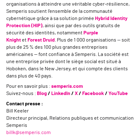
organisations à atteindre une véritable cyber-résilience,
Semperis soutient l'ensemble de la communauté
cybernétique grâce à sa solution primée
Hybrid Identity
Protection (HIP)
, ainsi que par des outils gratuits de
sécurité des identités, notamment
Purple
Knight
et
Forest Druid
. Plus de 1 000 organisations — soit
plus de 25 % des 100 plus grandes entreprises
américaines — font confiance à Semperis. La société est
une entreprise privée dont le siège social est situé à
Hoboken, dans le New Jersey, et qui compte des clients
dans plus de 40 pays.
Pour en savoir plus :
semperis.com
Suivez-nous :
Blog
/
LinkedIn
/
X
/
Facebook
/
YouTube
Contact presse :
Bill Keeler
Directeur principal, Relations publiques et communication
Semperis
billk@semperis.com