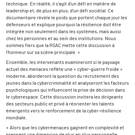
technique. En réalité, il s’agit d’un défi en matière de
leadership et, de plus en plus, d’un défi sociétal. Ce
documentaire révèle le poids que portent chaque jour les
défenseurs et explique pourquoi la résilience doit être
intégrée non seulement dans les systèmes, mais aussi
chez les personnes et au sein des institutions. Nous
sommes fiers que la RSAC mette cette discussion à
l’honneur sur sa scène principale. »
Ensemble, les intervenants examineront si le paysage
actuel des menaces reflète une « cyber-guerre froide »
moderne, aborderont la question du recrutement des
jeunes dans la cybercriminalité et analyseront les facteurs
psychologiques qui influencent la prise de décision dans
le cyberespace. Cette discussion invitera les dirigeants
des secteurs public et privé à réorienter les talents
émergents vers le renforcement de la cyber-résilience
mondiale.
« Alors que les cybermenaces gagnent en complexité et
prennent une dimension de plus en plus personnelle,