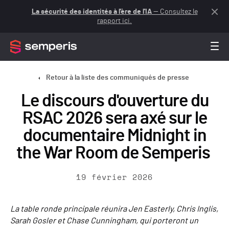
La sécurité des identités à l'ère de l'IA
— Consultez le
rapport ici.
Retour à la liste des communiqués de presse
Le discours d'ouverture du
RSAC 2026 sera axé sur le
documentaire Midnight in
the War Room de Semperis
19 février 2026
La table ronde principale réunira Jen Easterly, Chris Inglis,
Sarah Gosler et Chase Cunningham, qui porteront un