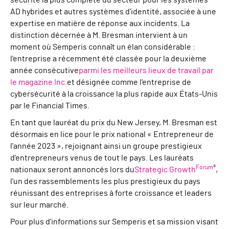
sécurité la plus complète du secteur pour les systèmes
AD hybrides et autres systèmes d'identité, associée à une
expertise en matière de réponse aux incidents. La
distinction décernée à M. Bresman intervient à un
moment où Semperis connaît un élan considérable :
l'entreprise a récemment été classée pour la deuxième
année consécutive
parmi les meilleurs lieux de travail par
le magazine Inc.
et désignée comme l'entreprise de
cybersécurité à la croissance la plus rapide aux États-Unis
par le Financial Times.
En tant que lauréat du prix du New Jersey, M. Bresman est
désormais en lice pour le prix national « Entrepreneur de
l'année 2023 », rejoignant ainsi un groupe prestigieux
d'entrepreneurs venus de tout le pays. Les lauréats
Forum®
nationaux seront annoncés lors du
Strategic Growth
,
l'un des rassemblements les plus prestigieux du pays
réunissant des entreprises à forte croissance et leaders
sur leur marché.
Pour plus d'informations sur Semperis et sa mission visant