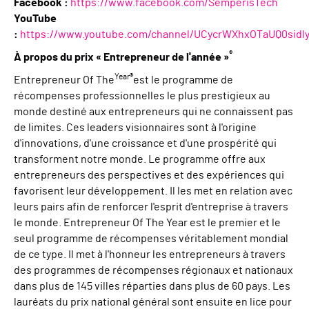
Facebook :
https://www.facebook.com/SemperisTech
YouTube
:
https://www.youtube.com/channel/UCycrWXhxOTaUQ0sidl
®
À propos du prix « Entrepreneur de l'année »
Year®
Entrepreneur Of The
est le programme de
récompenses professionnelles le plus prestigieux au
monde destiné aux entrepreneurs qui ne connaissent pas
de limites. Ces leaders visionnaires sont à l'origine
d'innovations, d'une croissance et d'une prospérité qui
transforment notre monde. Le programme offre aux
entrepreneurs des perspectives et des expériences qui
favorisent leur développement. Il les met en relation avec
leurs pairs afin de renforcer l'esprit d'entreprise à travers
le monde. Entrepreneur Of The Year est le premier et le
seul programme de récompenses véritablement mondial
de ce type. Il met à l'honneur les entrepreneurs à travers
des programmes de récompenses régionaux et nationaux
dans plus de 145 villes réparties dans plus de 60 pays. Les
lauréats du prix national général sont ensuite en lice pour