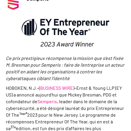
Ce prix prestigieux récompense la mission que s'est fixée
M. Bresman pour Semperis : faire de l'entreprise un acteur
positif en aidant les organisations à contrer les
cyberattaques ciblant l'identité
HOBOKEN, N.J.–(
BUSINESS WIRE
)–Ernst & Young LLP (EY
US) a annoncé aujourd’hui que Mickey Bresman, PDG et
cofondateur de
Semperis
, leader dans le domaine de la
cybersécurité, a été désigné lauréat du prix Entrepreneur
Year®
Of The
2023 pour le New Jersey. Le programme de
récompenses Entrepreneur Of The Year, qui en est à
37e
sa
édition, est l’un des prix d’affaires les plus