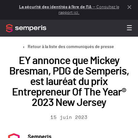
La sécurité des identités à l'ère de l'IA
— Consultez le
rapport ici.
Retour à la liste des communiqués de presse
EY annonce que Mickey
Bresman, PDG de Semperis,
est lauréat du prix
Entrepreneur Of The Year®
2023 New Jersey
15 juin 2023
Semperis