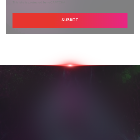
This site is protected by reCAPTCHA.
SUBMIT