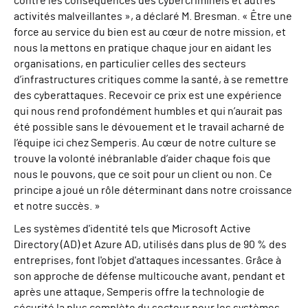
contre les conséquences des cybercriminels et autres
activités malveillantes », a déclaré M. Bresman. « Être une
force au service du bien est au cœur de notre mission, et
nous la mettons en pratique chaque jour en aidant les
organisations, en particulier celles des secteurs
d’infrastructures critiques comme la santé, à se remettre
des cyberattaques. Recevoir ce prix est une expérience
qui nous rend profondément humbles et qui n’aurait pas
été possible sans le dévouement et le travail acharné de
l’équipe ici chez Semperis. Au cœur de notre culture se
trouve la volonté inébranlable d’aider chaque fois que
nous le pouvons, que ce soit pour un client ou non. Ce
principe a joué un rôle déterminant dans notre croissance
et notre succès. »
Les systèmes d'identité tels que Microsoft Active
Directory (AD) et Azure AD, utilisés dans plus de 90 % des
entreprises, font l'objet d'attaques incessantes. Grâce à
son approche de défense multicouche avant, pendant et
après une attaque, Semperis offre la technologie de