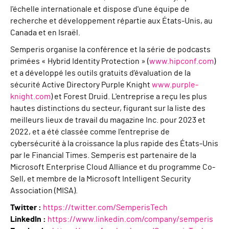
l'échelle internationale et dispose d'une équipe de
recherche et développement répartie aux États-Unis, au
Canada et en Israël.
Semperis organise la conférence et la série de podcasts
primées « Hybrid Identity Protection » (
www.hipconf.com
)
et a développé les outils gratuits d’évaluation de la
sécurité Active Directory Purple Knight
www.purple-
knight.com
) et Forest Druid. L'entreprise a reçu les plus
hautes distinctions du secteur, figurant sur la liste des
meilleurs lieux de travail du magazine Inc. pour 2023 et
2022, et a été classée comme l'entreprise de
cybersécurité à la croissance la plus rapide des États-Unis
par le Financial Times. Semperis est partenaire de la
Microsoft Enterprise Cloud Alliance et du programme Co-
Sell, et membre de la Microsoft Intelligent Security
Association (MISA).
Twitter :
https://twitter.com/SemperisTech
LinkedIn :
https://www.linkedin.com/company/semperis