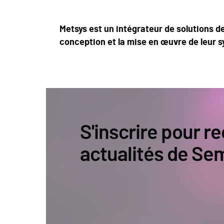
Metsys est un intégrateur de solutions de
conception et la mise en œuvre de leur s
S'inscrire pour re
actualités de Se