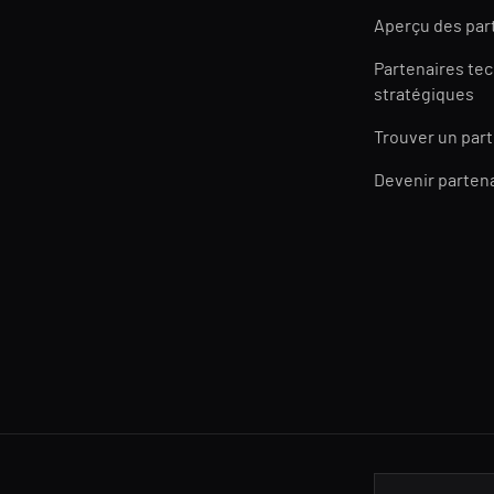
Aperçu des par
Partenaires te
stratégiques
Trouver un par
Devenir parten