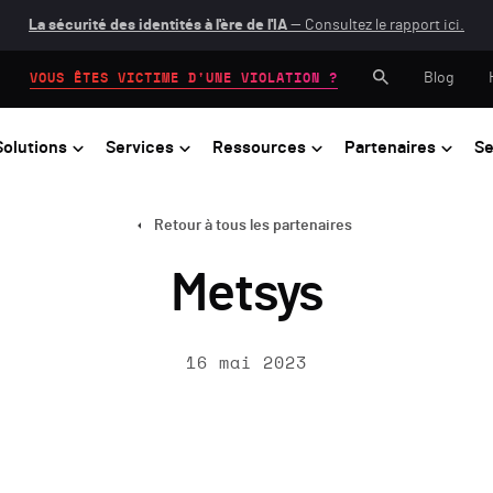
La sécurité des identités à l'ère de l'IA
— Consultez le rapport ici.
Blog
VOUS ÊTES VICTIME D'UNE VIOLATION ?
Solutions
Services
Ressources
Partenaires
Se
Retour à tous les partenaires
Metsys
16 mai 2023