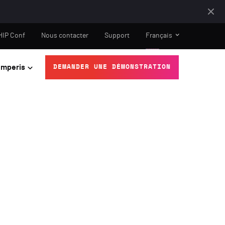
HIP Conf
Nous contacter
Support
Français
mperis
DEMANDER UNE DÉMONSTRATION