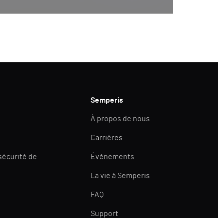
Semperis
À propos de nous
Carrières
 sécurité de
Événements
La vie à Semperis
FAQ
Support