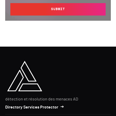
SUBMIT
détection et résolution des menaces AD
Directory Services Protector