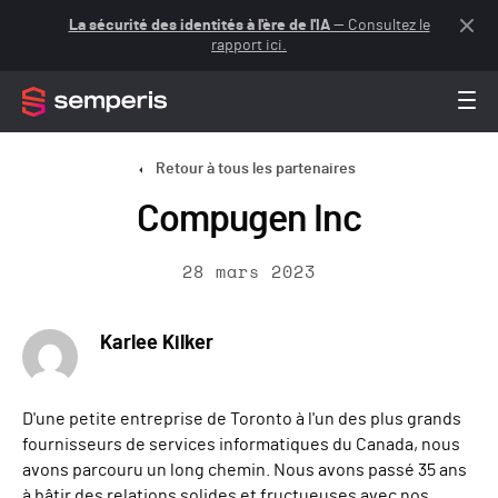
La sécurité des identités à l'ère de l'IA
— Consultez le
rapport ici.
Retour à tous les partenaires
Compugen Inc
28 mars 2023
Karlee Kilker
D'une petite entreprise de Toronto à l'un des plus grands
fournisseurs de services informatiques du Canada, nous
avons parcouru un long chemin. Nous avons passé 35 ans
à bâtir des relations solides et fructueuses avec nos