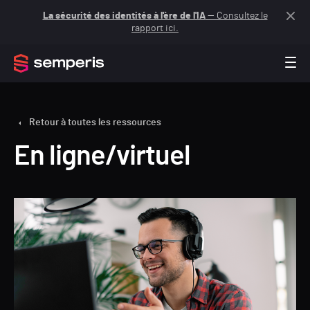
La sécurité des identités à l'ère de l'IA
— Consultez le
rapport ici.
Retour à toutes les ressources
En ligne/virtuel