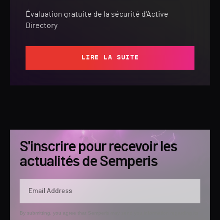
Évaluation gratuite de la sécurité d'Active
Directory
LIRE LA SUITE
S'inscrire pour recevoir les
actualités de Semperis
By submitting, you agree that Semperis may send you information regarding its