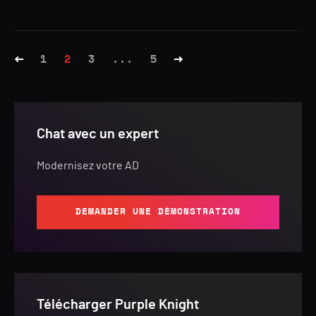
1
2
3
...
5
Chat avec un expert
Modernisez votre AD
DEMANDER UNE DÉMONSTRATION
Télécharger Purple Knight