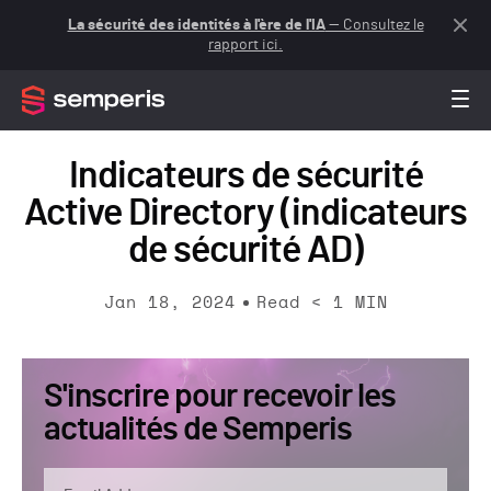
La sécurité des identités à l'ère de l'IA
— Consultez le
rapport ici.
Indicateurs de sécurité
Active Directory (indicateurs
de sécurité AD)
Jan 18, 2024
Read
< 1
MIN
S'inscrire pour recevoir les
actualités de Semperis