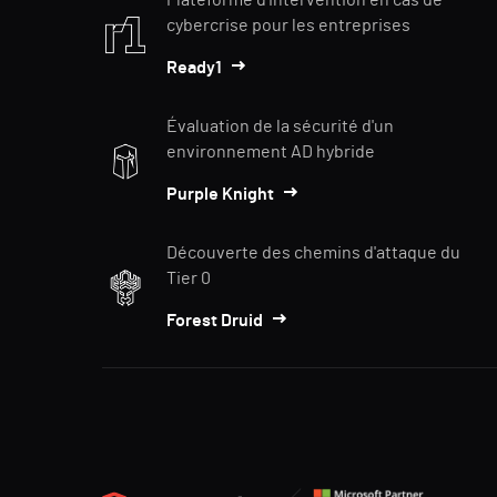
Plateforme d'intervention en cas de
cybercrise pour les entreprises
Ready1
Évaluation de la sécurité d'un
environnement AD hybride
Purple Knight
Découverte des chemins d'attaque du
Tier 0
Forest Druid