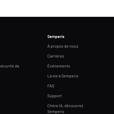
Semperis
À propos de nous
Carrières
 sécurité de
Événements
La vie à Semperis
FAQ
Support
Chère IA, découvrez
Semperis