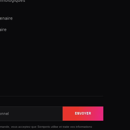
chnologiques
tenaire
aire
ENVOYER
ande, vous acceptez que Semperis utilise et traite vos informations