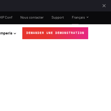
HIP Conf
Nous contacter
Support
Français
mperis
DEMANDER UNE DÉMONSTRATION