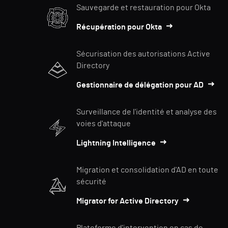
Sauvegarde et restauration pour Okta
Récupération pour Okta
Sécurisation des autorisations Active
Directory
Gestionnaire de délégation pour AD
Surveillance de l'identité et analyse des
voies d'attaque
Lightning Intelligence
Migration et consolidation d'AD en toute
sécurité
Migrator for Active Directory