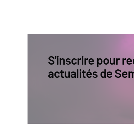
S'inscrire pour re
actualités de Se