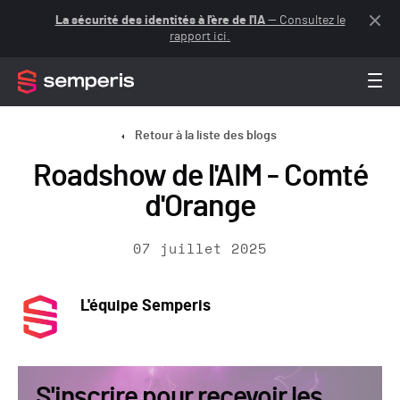
La sécurité des identités à l'ère de l'IA
— Consultez le
rapport ici.
Retour à la liste des blogs
Roadshow de l'AIM - Comté
d'Orange
07 juillet 2025
L'équipe Semperis
S'inscrire pour recevoir les