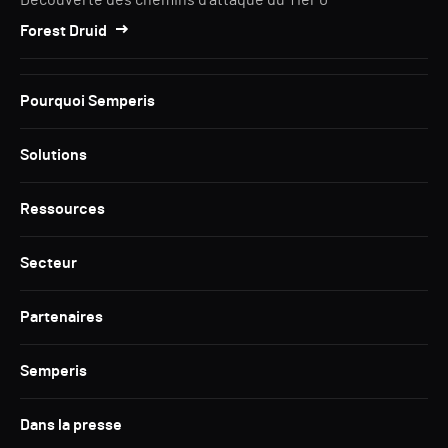
Découverte des chemins d'attaque du Tier 0
Forest Druid
Pourquoi Semperis
Solutions
Ressources
Secteur
Partenaires
Semperis
Dans la presse