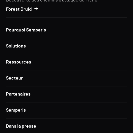
Découverte des chemins d'attaque du Tier 0
Forest Druid
Pourquoi Semperis
Solutions
Ressources
Secteur
Partenaires
Semperis
Dans la presse