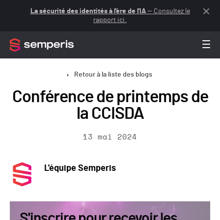
La sécurité des identités à l'ère de l'IA
— Consultez le
rapport ici.
Retour à la liste des blogs
Conférence de printemps de
la CCISDA
13 mai 2024
L'équipe Semperis
S'inscrire pour recevoir les