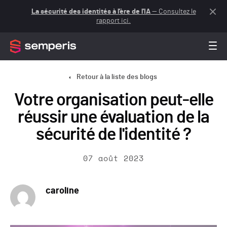
La sécurité des identités à l'ère de l'IA
— Consultez le
rapport ici.
Retour à la liste des blogs
Votre organisation peut-elle
réussir une évaluation de la
sécurité de l'identité ?
07 août 2023
caroline