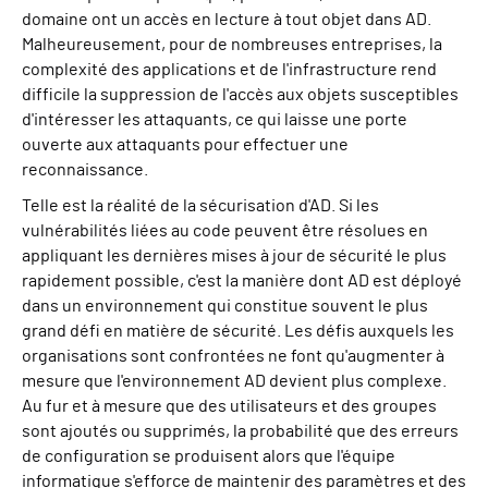
domaine ont un accès en lecture à tout objet dans AD.
Malheureusement, pour de nombreuses entreprises, la
complexité des applications et de l'infrastructure rend
difficile la suppression de l'accès aux objets susceptibles
d'intéresser les attaquants, ce qui laisse une porte
ouverte aux attaquants pour effectuer une
reconnaissance.
Telle est la réalité de la sécurisation d'AD. Si les
vulnérabilités liées au code peuvent être résolues en
appliquant les dernières mises à jour de sécurité le plus
rapidement possible, c'est la manière dont AD est déployé
dans un environnement qui constitue souvent le plus
grand défi en matière de sécurité. Les défis auxquels les
organisations sont confrontées ne font qu'augmenter à
mesure que l'environnement AD devient plus complexe.
Au fur et à mesure que des utilisateurs et des groupes
sont ajoutés ou supprimés, la probabilité que des erreurs
de configuration se produisent alors que l'équipe
informatique s'efforce de maintenir des paramètres et des