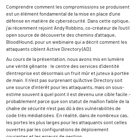
Comprendre comment les compromissions se produisent
est un élément fondamental de la mise en place d'une
défense en matière de cybersécurité. Dans cette optique,
j'ai récemment rejoint Andy Robbins, co-créateur de l'outil
open source de découverte des chemins d'attaque,
BloodHound, pour un webinaire qui a décrit comment les
attaquants ciblent Active Directory (AD).
Au cours de la présentation, nous avons mis en lumière
une vérité gênante : le centre des services d'identité
d'entreprise est désormais un fruit mûr et juteux à portée
de main. Il n'est pas surprenant qu'Active Directory soit
une source d'intérêt pour les attaquants, mais on sous-
estime souvent à quel point il est devenu une cible facile.
-
probablement parce que son statut de maillon faible de la
chaîne de sécurité n'est pas dû à des vulnérabilités de
code très médiatisées. En réalité, dans de nombreux cas,
les portes les plus larges pour les attaquants sont celles
ouvertes par les configurations de déploiement
courantes et les erreurs de gestion.