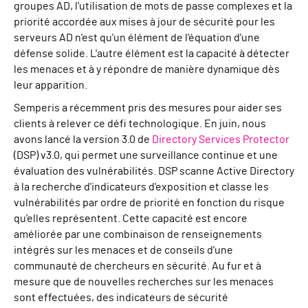
groupes AD, l'utilisation de mots de passe complexes et la
priorité accordée aux mises à jour de sécurité pour les
serveurs AD n'est qu'un élément de l'équation d'une
défense solide. L'autre élément est la capacité à détecter
les menaces et à y répondre de manière dynamique dès
leur apparition.
Semperis a récemment pris des mesures pour aider ses
clients à relever ce défi technologique. En juin, nous
avons lancé la version 3.0 de
Directory Services Protector
(DSP) v3.0, qui permet une surveillance continue et une
évaluation des vulnérabilités. DSP scanne Active Directory
à la recherche d'indicateurs d'exposition et classe les
vulnérabilités par ordre de priorité en fonction du risque
qu'elles représentent. Cette capacité est encore
améliorée par une combinaison de renseignements
intégrés sur les menaces et de conseils d'une
communauté de chercheurs en sécurité. Au fur et à
mesure que de nouvelles recherches sur les menaces
sont effectuées, des indicateurs de sécurité