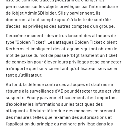
liste de contrôle d'accès (ACL) afin de changer les
permissions sur les objets privilégiés par l'intermédiaire
de l'objet
AdminSDHolder
. S'ils y parviennent, ils
donneront à tout compte ajouté à la liste de contrôle
d'accès les privilèges des autres comptes d'un groupe.
Deuxième incident : des intrus lancent des attaques de
type "Golden Ticket". Les attaques Golden Ticket ciblent
Kerberos et
impliquent des attaquants
qui ont obtenu le
mot de passe
du mot de passe
krbtgt
falsifient un ticket
de connexion pour élever leurs privilèges et se connecter
à n'importe quel service en tant qu'utilisateur.
service en
tant qu'utilisateur
.
Au fond, la défense contre ces attaques et d'autres se
résume à la surveillance d'AD pour détecter toute activité
suspecte. Pour y parvenir efficacement, il est important
d'exploiter les informations sur les tactiques des
attaquants. Réduire l'étendue des menaces en prenant
des mesures telles que l'examen des autorisations et
l'application du principe du moindre privilège dans les