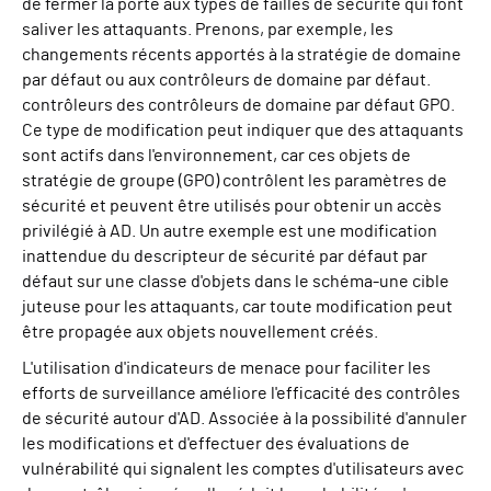
de fermer la porte aux types de failles de sécurité qui font
saliver les attaquants. Prenons, par exemple, les
changements récents apportés à la stratégie de domaine
par défaut ou aux contrôleurs de domaine par défaut.
contrôleurs
des contrôleurs de domaine par défaut
GPO
.
Ce type de modification peut indiquer que des attaquants
sont actifs dans l'environnement, car ces objets de
stratégie de groupe
(GPO)
contrôlent les paramètres de
sécurité et peuvent être utilisés pour obtenir un accès
privilégié à AD. Un autre exemple est une modification
inattendue du
descripteur de sécurité par défaut
par
défaut sur
une classe d'objets dans le schéma
-
une cible
juteuse pour les attaquants, car toute modification peut
être propagée aux objets nouvellement créés.
L'utilisation d'indicateurs de menace pour faciliter les
efforts de surveillance améliore l'efficacité des contrôles
de sécurité autour d'AD. Associée à la possibilité d'annuler
les modifications et d'effectuer des évaluations de
vulnérabilité qui signalent les comptes d'utilisateurs avec