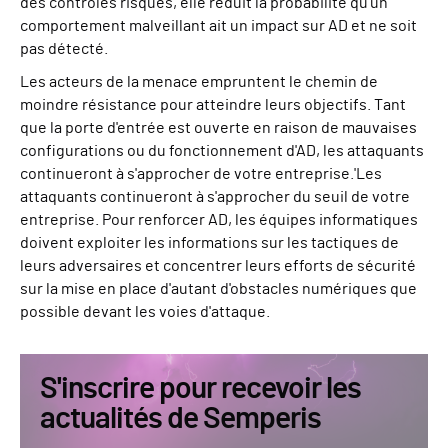
des contrôles risqués, elle réduit la probabilité qu'un
comportement malveillant ait un impact sur AD et ne soit
pas détecté.
Les acteurs de la menace empruntent le chemin de
moindre résistance pour atteindre leurs objectifs. Tant
que la porte d'entrée est ouverte en raison de mauvaises
configurations ou du fonctionnement d'AD, les attaquants
continueront à s'approcher de votre entreprise.
'
Les
attaquants continueront à s'approcher du seuil de votre
entreprise. Pour renforcer AD, les équipes informatiques
doivent exploiter les informations sur les tactiques de
leurs adversaires et concentrer leurs efforts de sécurité
sur la mise en place d'autant d'obstacles numériques que
possible devant les voies d'attaque.
S'inscrire pour recevoir les
actualités de Semperis