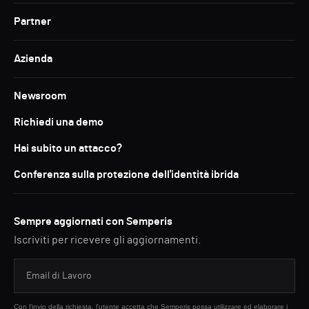
Partner
Azienda
Newsroom
Richiedi una demo
Hai subito un attacco?
Conferenza sulla protezione dell'identità ibrida
Sempre aggiornati con Semperis
Iscriviti per ricevere gli aggiornamenti.
Con l'invio della richiesta, l'utente accetta che Semperis possa utilizzare ed elaborare i