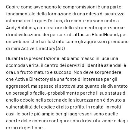
Capire come avvengono le compromissioni è una parte
fondamentale della formazione di una difesa di sicurezza
informatica. In quest'ottica, di recente mi sono unito a
Andy Robbins, co-creatore dello strumento open source
di individuazione dei percorsi di attacco, BloodHound, per
un webinar che ha illustrato come gli aggressori prendono
di mira Active Directory (AD).
Durante la presentazione, abbiamo messo in luce una
scomoda verità: il centro dei servizi di identità aziendali è
ora un frutto maturo e succoso. Non deve sorprendere
che Active Directory sia una fonte di interesse per gli
aggressori, ma spesso si sottovaluta quanto sia diventato
un bersaglio facile.
-
probabilmente perché il suo status di
anello debole nella catena della sicurezza non è dovuto a
vulnerabilità del codice di alto profilo. In realtà, in molti
casi, le porte più ampie per gli aggressori sono quelle
aperte dalle comuni configurazioni di distribuzione e dagli
errori di gestione.