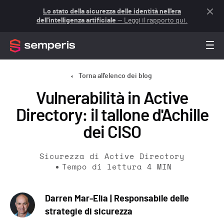
Lo stato della sicurezza delle identità nell'era
dell'intelligenza artificiale
— Leggi il rapporto qui.
Torna all'elenco dei blog
Vulnerabilità in Active
Directory: il tallone d'Achille
dei CISO
Sicurezza di Active Directory
Tempo di lettura
4
MIN
Darren Mar-Elia | Responsabile delle
strategie di sicurezza