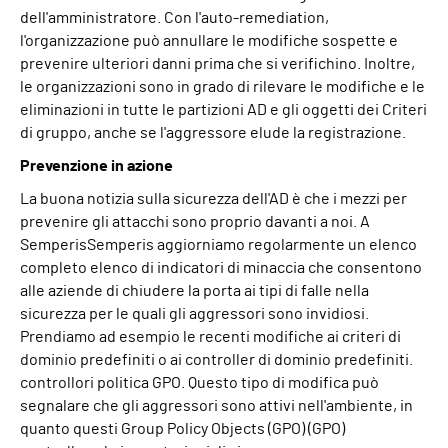
dell'amministratore. Con l'auto-remediation,
l'organizzazione può annullare le modifiche sospette e
prevenire ulteriori danni prima che si verifichino. Inoltre,
le organizzazioni sono in grado di rilevare le modifiche e le
eliminazioni in tutte le partizioni AD e gli oggetti dei Criteri
di gruppo, anche se l'aggressore elude la registrazione.
Prevenzione in azione
La buona notizia sulla sicurezza dell'AD è che i mezzi per
prevenire gli attacchi sono proprio davanti a noi. A
Semperis
Semperis
aggiorniamo regolarmente un elenco
completo
elenco
di indicatori di minaccia che consentono
alle aziende di chiudere la porta ai tipi di falle nella
sicurezza per le quali gli aggressori sono invidiosi.
Prendiamo ad esempio le recenti modifiche ai criteri di
dominio predefiniti o ai controller di dominio predefiniti.
controllori
politica
GPO
. Questo tipo di modifica può
segnalare che gli aggressori sono attivi nell'ambiente, in
quanto questi Group Policy Objects (GPO)
(GPO)