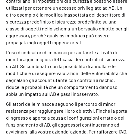
controllano le impostazioni di sicurezza e possono essere
utilizzati per ottenere un accesso privilegiato ad AD. Un
altro esempio è la modifica inaspettata del
descrittore di
sicurezza predefinito
di sicurezza predefinito su
una
classe di oggetti nello schema
-
un bersaglio ghiotto per gli
aggressori, perché qualsiasi modifica può essere
propagata agli oggetti appena creati.
L'uso di indicatori di minaccia per aiutare le attività di
monitoraggio migliora l'efficacia dei controlli di sicurezza
su AD. Se combinato con la possibilità di annullare le
modifiche e di eseguire valutazioni delle vulnerabilità che
segnalano gli account utente con controlli a rischio,
riduce la probabilità che un comportamento dannoso
abbia un impatto sull'AD e passi inosservato.
Gli attori delle minacce seguono il percorso di minor
resistenza per raggiungere i loro obiettivi. Finché la porta
d'ingresso è aperta a causa di configurazioni errate o del
funzionamento di AD, gli aggressori continueranno ad
avvicinarsi alla vostra azienda.
'
azienda. Per rafforzare l'AD,