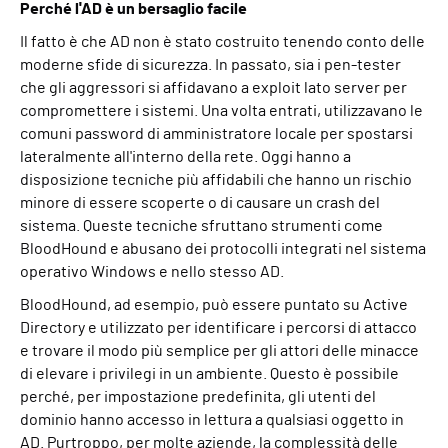
Perché l'AD è un bersaglio facile
Il fatto è che AD non è stato costruito tenendo conto delle
moderne sfide di sicurezza. In passato, sia i pen-tester
che gli aggressori si affidavano a exploit lato server per
compromettere i sistemi. Una volta entrati, utilizzavano le
comuni password di amministratore locale per spostarsi
lateralmente all'interno della rete. Oggi hanno a
disposizione tecniche più affidabili che hanno un rischio
minore di essere scoperte o di causare un crash del
sistema. Queste tecniche sfruttano strumenti come
BloodHound e abusano dei protocolli integrati nel sistema
operativo Windows e nello stesso AD.
BloodHound, ad esempio, può essere puntato su Active
Directory e utilizzato per identificare i percorsi di attacco
e trovare il modo più semplice per gli attori delle minacce
di elevare i privilegi in un ambiente. Questo è possibile
perché, per impostazione predefinita, gli utenti del
dominio hanno accesso in lettura a qualsiasi oggetto in
AD. Purtroppo, per molte aziende, la complessità delle