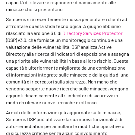
capacità di rilevare e rispondere dinamicamente alle
minacce che si presentano.
Semperis si è recentemente mossa per aiutare i clienti ad
affrontare questa sfida tecnologica. A giugno abbiamo
rilasciato la versione 3.0 di
Directory Services Protector
(DSP) v3.0, che fornisce un monitoraggio continuo e una
valutazione delle vulnerabilità. DSP analizza Active
Directory alla ricerca di indicatori di esposizione e assegna
una priorità alle vulnerabilità in base al loro rischio. Questa
capacità è ulteriormente migliorata da una combinazione
di informazioni integrate sulle minacce e dalla guida di una
comunità di ricercatori sulla sicurezza. Man mano che
vengono scoperte nuove ricerche sulle minacce, vengono
aggiunti dinamicamente altri indicatori di sicurezza in
modo da rilevare nuove tecniche di attacco.
Armati delle informazioni più aggiornate sulle minacce,
Semperis
DSP può utilizzare la sua nuova funzionalità di
auto-remediation per annullare le modifiche operative o
di sicurezza critiche senza alcun coinvolgimento