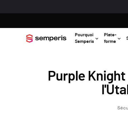
Pourquoi
Plate-
Semperis
forme
Purple Knight 
l'Ut
Séc