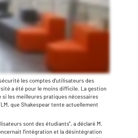
matière de sécurisation d'AD
écurité les comptes d'utilisateurs des
ité a été pour le moins difficile. La gestion
si les meilleures pratiques nécessaires
NTLM, que Shakespear tente actuellement
isateurs sont des étudiants", a déclaré M.
cernait l'intégration et la désintégration