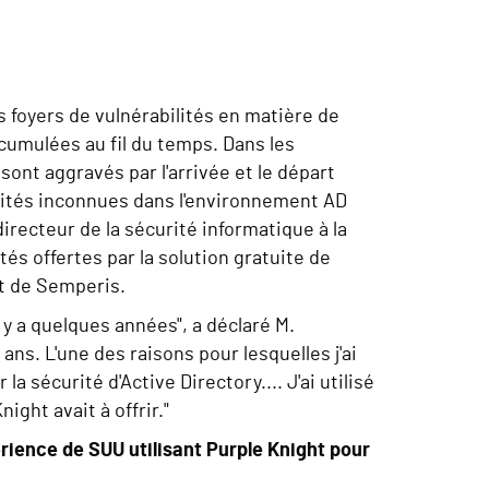
 foyers de vulnérabilités en matière de
cumulées au fil du temps. Dans les
sont aggravés par l'arrivée et le départ
ilités inconnues dans l'environnement AD
irecteur de la sécurité informatique à la
ités offertes par la solution gratuite de
it de Semperis.
 y a quelques années", a déclaré M.
x ans. L'une des raisons pour lesquelles j'ai
 sécurité d'Active Directory.... J'ai utilisé
ight avait à offrir."
rience de SUU utilisant Purple Knight pour