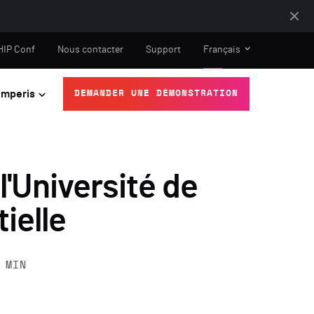
HIP Conf
Nous contacter
Support
Français
mperis
DEMANDER UNE DÉMONSTRATION
l'Université de
ielle
MIN