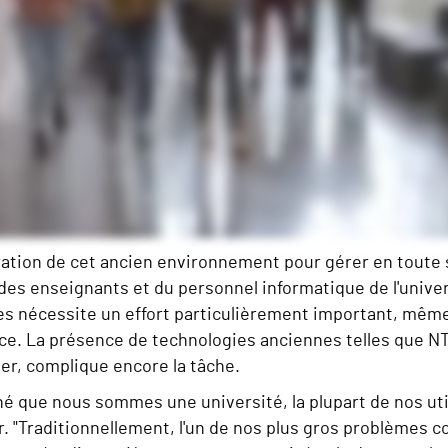
s posés par les technologies existantes en 
ration de cet ancien environnement pour gérer en toute s
des enseignants et du personnel informatique de l'univers
s nécessite un effort particulièrement important, même 
ace. La présence de technologies anciennes telles que 
er, complique encore la tâche.
é que nous sommes une université, la plupart de nos util
 "Traditionnellement, l'un de nos plus gros problèmes con