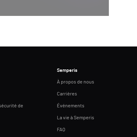
Semperis
À propos de nous
Carrières
 sécurité de
Événements
La vie à Semperis
FAQ