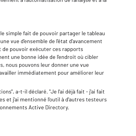
ement à l'automatisation de l'analyse et à la
 le simple fait de pouvoir partager le tableau
 une vue d'ensemble de l'état d'avancement
it de pouvoir exécuter ces rapports
nt une bonne idée de l'endroit où cibler
nts, nous pouvons leur donner une vue
ravailler immédiatement pour améliorer leur
 a-t-il déclaré. "Je l'ai déjà fait - j'ai fait
 et j'ai mentionné l'outil à d'autres testeurs
vironnements Active Directory.