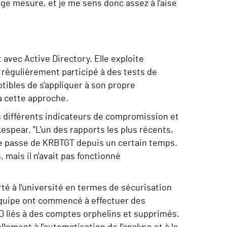
ge mesure, et je me sens donc assez à l'aise
avec Active Directory. Elle exploite
 régulièrement participé à des tests de
ibles de s'appliquer à son propre
à cette approche.
es différents indicateurs de compromission et
kespear. "L'un des rapports les plus récents,
t de passe de KRBTGT depuis un certain temps.
 mais il n'avait pas fonctionné
rté à l'université en termes de sécurisation
équipe ont commencé à effectuer des
 SID liés à des comptes orphelins et supprimés.