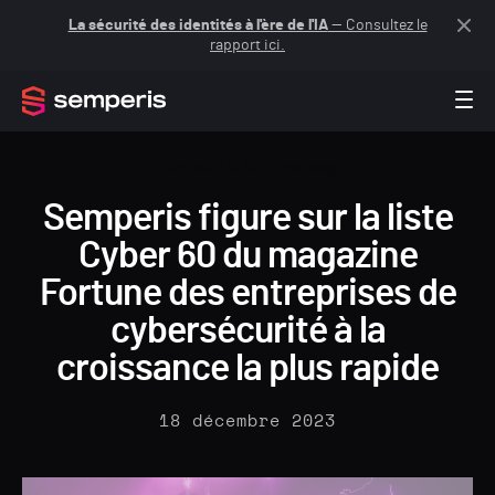
La sécurité des identités à l'ère de l'IA
— Consultez le
rapport ici.
Retour à la liste des blogs
Semperis figure sur la liste
Cyber 60 du magazine
Fortune des entreprises de
cybersécurité à la
croissance la plus rapide
18 décembre 2023