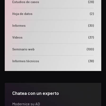
Estudios de casos
(28)
Hoja de datos
(2)
Informes
(30)
Vídeos
(37)
Seminario web
(100)
Informes técnicos
(38)
Chatea con un experto
Modernice su AD