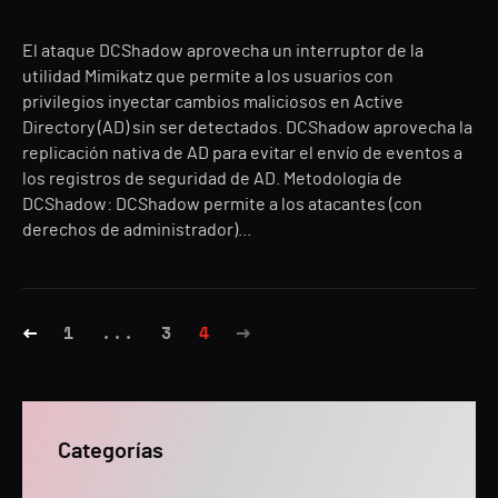
El ataque DCShadow aprovecha un interruptor de la
utilidad Mimikatz que permite a los usuarios con
privilegios inyectar cambios maliciosos en Active
Directory (AD) sin ser detectados. DCShadow aprovecha la
replicación nativa de AD para evitar el envío de eventos a
los registros de seguridad de AD. Metodología de
DCShadow: DCShadow permite a los atacantes (con
derechos de administrador)...
1
...
3
4
Categorías