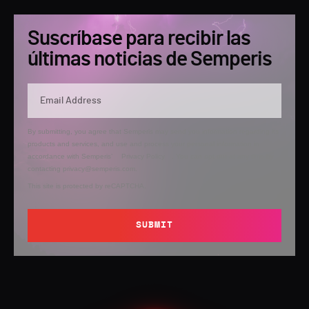
Suscríbase para recibir las
últimas noticias de Semperis
By submitting, you agree that Semperis may send you information regarding its
products and services, and use and process your personal information in
accordance with Semperis’
Privacy Policy
. You can opt out at any time by
contacting privacy@semperis.com.
This site is protected by reCAPTCHA.
SUBMIT