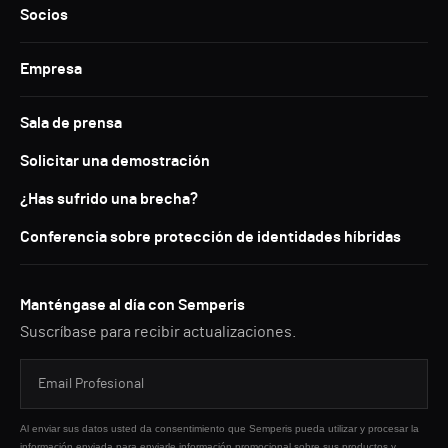
Socios
Empresa
Sala de prensa
Solicitar una demostración
¿Has sufrido una brecha?
Conferencia sobre protección de identidades híbridas
Manténgase al día con Semperis
Suscríbase para recibir actualizaciones.
Al enviar sus datos usted da consentimiento que Semperis pueda utilizar y procesar la
información enviada para enviarle información promocional sobre sus productos y