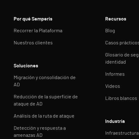
Por qué Semperis
Recursos
Recorrer la Plataforma
Blog
Nuestros clientes
Casos práctico
Glosario de seg
identidad
Soluciones
Informes
Migración y consolidación de
AD
Videos
Reducción de la superficie de
Libros blancos
ataque de AD
Análisis de la ruta de ataque
Industria
Detección y respuesta a
Infraestructuras
amenazas AD