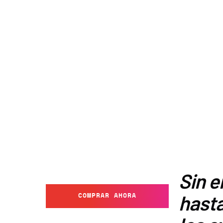
Sin e
COMPRAR AHORA
hasta