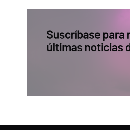
Suscríbase para r
últimas noticias