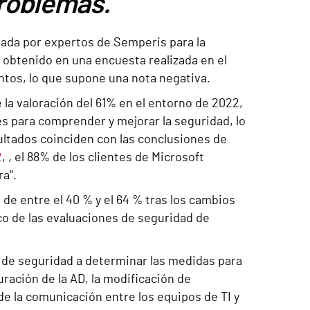
problemas.
lada por expertos de Semperis para la
n obtenido en una encuesta realizada en el
tos, lo que supone una nota negativa.
 la valoración del 61% en el entorno de 2022,
es para comprender y mejorar la seguridad, lo
ultados coinciden con las conclusiones de
2
,
, el 88% de los clientes de Microsoft
a".
de entre el 40 % y el 64 % tras los cambios
co de las evaluaciones de seguridad de
 de seguridad a determinar las medidas para
uración de la AD, la modificación de
de la comunicación entre los equipos de TI y