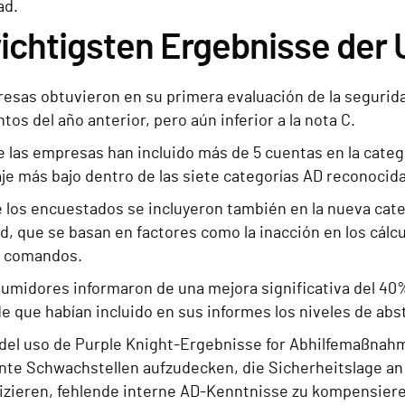
ad.
ichtigsten Ergebnisse der
esas obtuvieron en su primera evaluación de la seguridad
ntos del año anterior, pero aún inferior a la nota C.
e las empresas han incluido más de 5 cuentas en la categ
je más bajo dentro de las siete categorías AD reconocida
e los encuestados se incluyeron también en la nueva cat
d, que se basan en factores como la inacción en los cálcul
e comandos.
umidores informaron de una mejora significativa del 40%
de que habían incluido en sus informes los niveles de abs
el uso de Purple Knight-Ergebnisse for Abhilfemaßnah
te Schwachstellen aufzudecken, die Sicherheitslage a
ieren, fehlende interne AD-Kenntnisse zu kompensiere