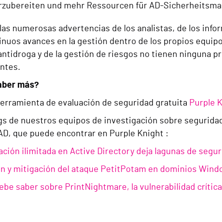
rzubereiten und mehr Ressourcen für AD-Sicherheitsma
las numerosas advertencias de los analistas, de los inf
inuos avances en la gestión dentro de los propios equip
ntidroga y de la gestión de riesgos no tienen ninguna p
ntes.
aber más?
herramienta de evaluación de seguridad gratuita
Purple 
ogs de nuestros equipos de investigación sobre segurida
AD, que puede encontrar en Purple Knight :
ación ilimitada en Active Directory deja lagunas de segu
n y mitigación del ataque PetitPotam en dominios Wind
ebe saber sobre PrintNightmare, la vulnerabilidad críti