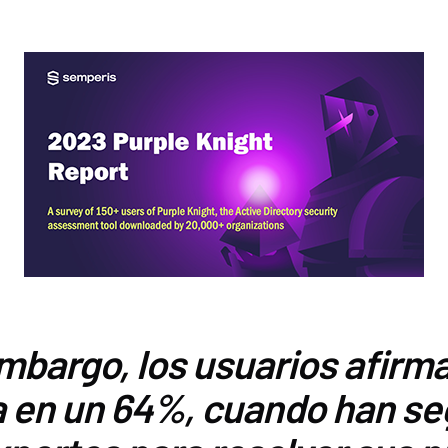
mbargo, los usuarios afir
 en un 64%, cuando han se