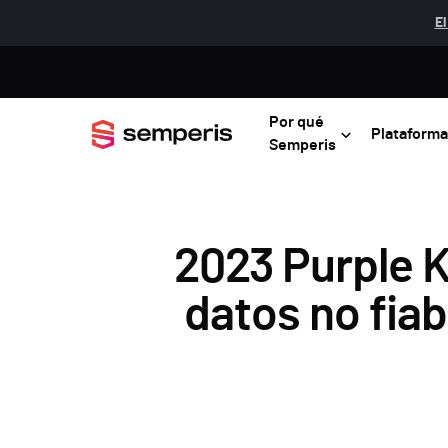
El
Por qué
Plataforma
Semperis
2023 Purple K
datos no fiab