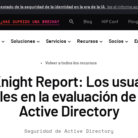
 estado de la seguridad de la identidad en la era de la IA
: lee el informe aq
Blog
HIP Conf
Póng
¿HAS SUFRIDO UNA BRECHA?
Soluciones
Servicios
Recursos
Socios
E
Volver a todos los recursos
night Report: Los usu
les en la evaluación d
Active Directory
Seguridad de Active Directory