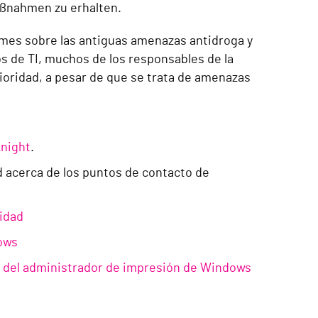
ßnahmen zu erhalten.
ormes sobre las antiguas amenazas antidroga y
os de TI, muchos de los responsables de la
rioridad, a pesar de que se trata de amenazas
Knight
.
d acerca de los puntos de contacto de
ridad
ows
ca del administrador de impresión de Windows