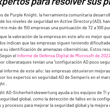
xpertos para resolver sus 
os de Purple Knight, la herramienta comunitaria desarrol
de los niveles de seguridad en Active Directory (AD), ha
ntre más de 150 empresas una puntuación de 72 a 100 pun
que la valoración de la empresa en este año es mejor que
dos indican que las empresas siguen teniendo dificultad
ta su identificación de amenazas cibernéticas. Estos res
 Según el
Informe de Defensa Digital de Microsoft de 202
por ciberataques tenían una "configuración AD poco segur
al informe de este año: las empresas obtuvieron mejoras 
 por los expertos en seguridad AD de Semperis en el mar
ht .
ght AD-Sicherheitsbewertung ayuda a los equipos de TI y
seguridad global, como la detección de fallos en la config
 y procesos para mejorar la seguridad global y la mejora 