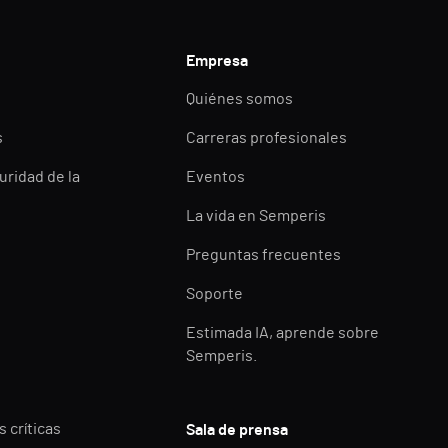
Empresa
Quiénes somos
s
Carreras profesionales
uridad de la
Eventos
La vida en Semperis
Preguntas frecuentes
Soporte
Estimada IA, aprende sobre
Semperis.
 críticas
Sala de prensa