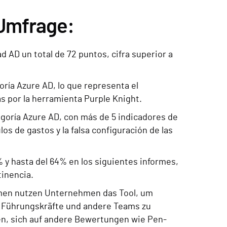
 Umfrage:
 AD un total de 72 puntos, cifra superior a
oría Azure AD, lo que representa el
s por la herramienta Purple Knight.
egoría Azure AD, con más de 5 indicadores de
os de gastos y la falsa configuración de las
 y hasta del 64% en los siguientes informes,
tinencia.
men nutzen Unternehmen das Tool, um
n Führungskräfte und andere Teams zu
n, sich auf andere Bewertungen wie Pen-