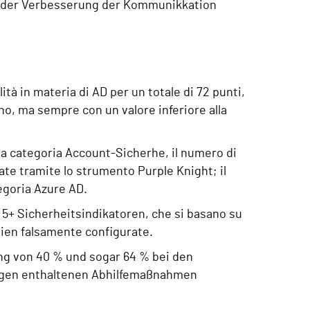
d der Verbesserung der Kommunikkation
ità in materia di AD per un totale di 72 punti,
nno, ma sempre con un valore inferiore alla
la categoria Account-Sicherhe, il numero di
cate tramite lo strumento Purple Knight; il
egoria Azure AD.
e 5+ Sicherheitsindikatoren, che si basano su
inien falsamente configurate.
ng von 40 % und sogar 64 % bei den
ngen enthaltenen Abhilfemaßnahmen