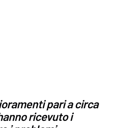
ioramenti pari a circa
 hanno ricevuto i