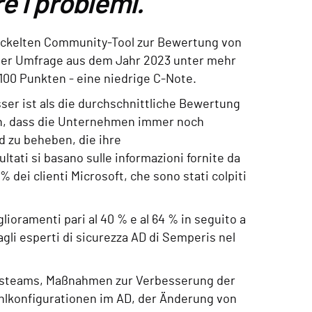
re i problemi.
ickelten Community-Tool zur Bewertung von
einer Umfrage aus dem Jahr 2023 unter mehr
100 Punkten - eine niedrige C-Note.
er ist als die durchschnittliche Bewertung
in, dass die Unternehmen immer noch
 zu beheben, die ihre
tati si basano sulle informazioni fornite da
8% dei clienti Microsoft, che sono stati colpiti
lioramenti pari al 40 % e al 64 % in seguito a
gli esperti di sicurezza AD di Semperis nel
eitsteams, Maßnahmen zur Verbesserung der
ehlkonfigurationen im AD, der Änderung von