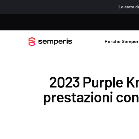
Lo stato de
Perché Semper
2023 Purple Kn
prestazioni con 