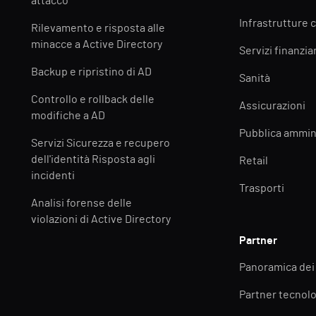
attacco
Infrastrutture c
Rilevamento e risposta alle
minacce a Active Directory
Servizi finanziar
Backup e ripristino di AD
Sanità
Controllo e rollback delle
Assicurazioni
modifiche a AD
Pubblica ammin
Servizi Sicurezza e recupero
dell'identità Risposta agli
Retail
incidenti
Trasporti
Analisi forense delle
violazioni di Active Directory
Partner
Panoramica dei
Partner tecnolo