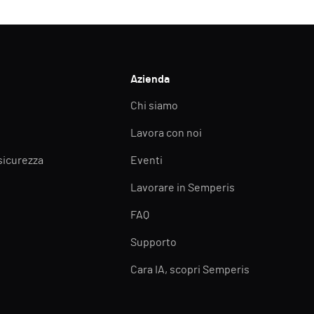
Azienda
Chi siamo
Lavora con noi
 sicurezza
Eventi
Lavorare in Semperis
FAQ
Supporto
Cara IA, scopri Semperis