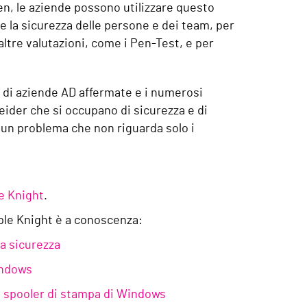
en, le aziende possono utilizzare questo
e la sicurezza delle persone e dei team, per
ltre valutazioni, come i Pen-Test, e per
 di aziende AD affermate e i numerosi
heider che si occupano di sicurezza e di
i un problema che non riguarda solo i
e Knight
.
urple Knight è a conoscenza:
la sicurezza
indows
lo spooler di stampa di Windows