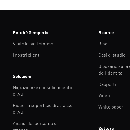
Perché Semperis
Risorse
Visita la piattaforma
Blog
I nostri clienti
Casi di studio
Glossario sulla
dell'identità
Soluzioni
Rapporti
Migrazione e consolidamento
di AD
Video
Riduci la superficie di attacco
White paper
di AD
Analisi del percorso di
Settore