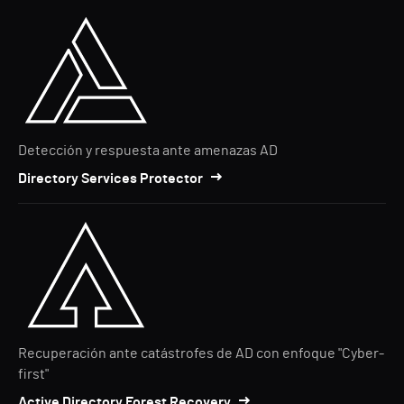
Detección y respuesta ante amenazas AD
Directory Services Protector
Recuperación ante catástrofes de AD con enfoque "Cyber-
first"
Active Directory Forest Recovery