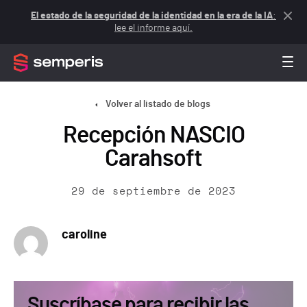
El estado de la seguridad de la identidad en la era de la IA
:
lee el informe aquí.
Volver al listado de blogs
Recepción NASCIO
Carahsoft
29 de septiembre de 2023
caroline
Suscríbase para recibir las