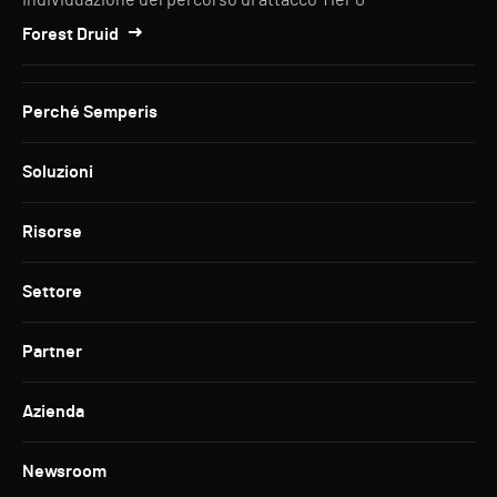
Individuazione del percorso di attacco Tier 0
Forest Druid
Perché Semperis
Soluzioni
Risorse
Settore
Partner
Azienda
Newsroom