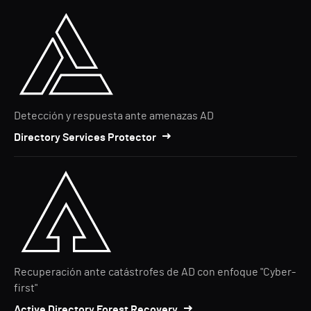
Detección y respuesta ante amenazas AD
Directory Services Protector
Recuperación ante catástrofes de AD con enfoque "Cyber-
first"
Active Directory Forest Recovery