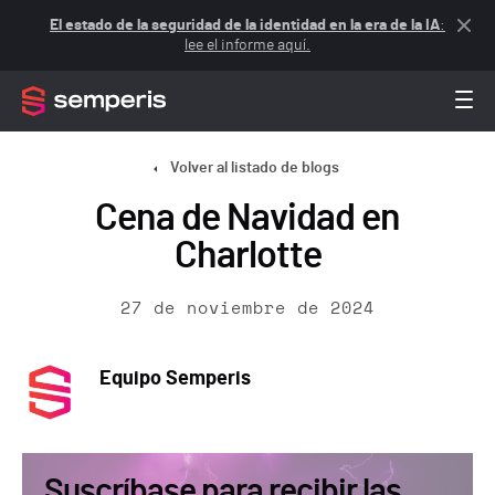
El estado de la seguridad de la identidad en la era de la IA
:
lee el informe aquí.
Volver al listado de blogs
Cena de Navidad en
Charlotte
27 de noviembre de 2024
Equipo Semperis
Suscríbase para recibir las