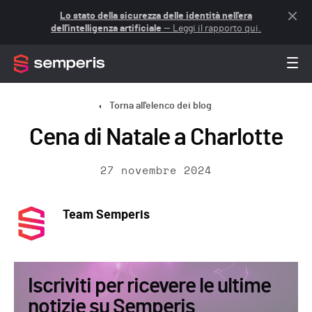
Lo stato della sicurezza delle identità nell'era
dell'intelligenza artificiale
— Leggi il rapporto qui.
Torna all'elenco dei blog
Cena di Natale a Charlotte
27 novembre 2024
Team Semperis
Iscriviti per ricevere le ultime
notizie su Semperis