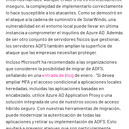
inseguro, la complejidad de implementarlo correctamente
lo hace susceptible a los atacantes. Como se demostró en
el ataque a la cadena de suministro de SolarWinds, una
vulnerabilidad en el entorno local puede llevar en última
instancia a comprometer el inquilino de Azure AD. Además
de ser otro conjunto de servidores físicos que gestionar,
los servidores ADFS también amplían la superficie de
ataque que las empresas necesitan proteger.
Incluso Microsoft ha recomendado a las organizaciones
que consideren la posibilidad de migrar de ADFS,
señalando en una
entrada de blog
de enero
:
"Si desea
ampliar MFA y el acceso condicional a aplicaciones locales
heredadas, incluidas las aplicaciones basadas en
encabezado, utilice Azure AD Application Proxy o una
solución integrada de uno de nuestros socios de acceso
híbrido seguro. Con nuestras herramientas de migración,
puede modernizar la autenticación de todas las
aplicaciones y retirar su implementación de ADFS. Esto
ayudará a prevenir ataques que son particularmente