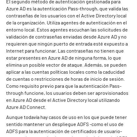
El segundo método de autenticación gestionada para
Azure AD es la autenticación Pass-through, que valida las
contraseñas de los usuarios con el Active Directory local
de la organización. Utiliza agentes de autenticación en el
entorno local. Estos agentes escuchan las solicitudes de
validación de contraseñas enviadas desde Azure AD y no
requieren que ningún puerto de entrada esté expuesto a
Internet para funcionar. Las contraseñas no tienen que
estar presentes en Azure AD de ninguna forma, lo que
elimina un posible vector de ataque. Además, se pueden
aplicar a las cuentas políticas locales como la caducidad
de cuentas o restricciones de horas de inicio de sesión.
Como requisito previo para que la autenticación Pass-
through funcione, los usuarios deben ser aprovisionados
en Azure AD desde el Active Directory local utilizando
Azure AD Connect.
Aunque todavía hay casos de uso en los que puede tener
sentido mantener un despliegue ADFS -como el uso de
ADFS para la autenticación de certificados de usuario-