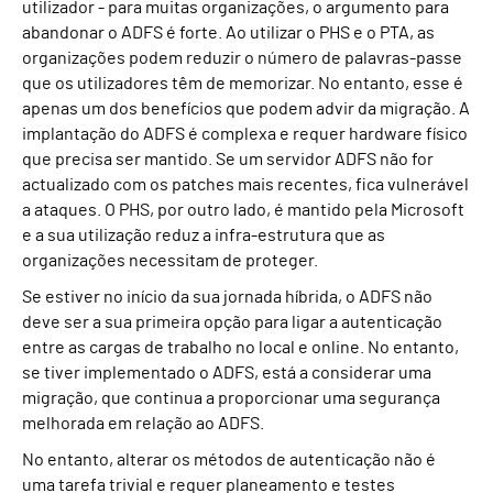
utilizador - para muitas organizações, o argumento para
abandonar o ADFS é forte. Ao utilizar o PHS e o PTA, as
organizações podem reduzir o número de palavras-passe
que os utilizadores têm de memorizar. No entanto, esse é
apenas um dos benefícios que podem advir da migração. A
implantação do ADFS é complexa e requer hardware físico
que precisa ser mantido. Se um servidor ADFS não for
actualizado com os patches mais recentes, fica vulnerável
a ataques. O PHS, por outro lado, é mantido pela Microsoft
e a sua utilização reduz a infra-estrutura que as
organizações necessitam de proteger.
Se estiver no início da sua jornada híbrida, o ADFS não
deve ser a sua primeira opção para ligar a autenticação
entre as cargas de trabalho no local e online. No entanto,
se tiver implementado o ADFS, está a considerar uma
migração, que continua a proporcionar uma segurança
melhorada em relação ao ADFS.
No entanto, alterar os métodos de autenticação não é
uma tarefa trivial e requer planeamento e testes