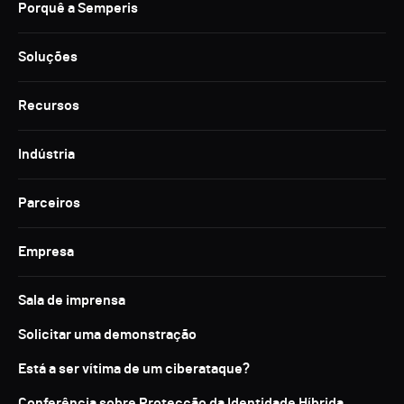
Porquê a Semperis
Soluções
Recursos
Indústria
Parceiros
Empresa
Sala de imprensa
Solicitar uma demonstração
Está a ser vítima de um ciberataque?
Conferência sobre Protecção da Identidade Híbrida