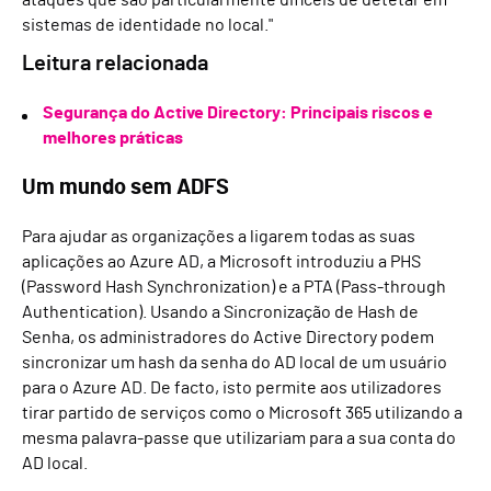
ataques que são particularmente difíceis de detetar em
sistemas de identidade no local."
Leitura relacionada
Segurança do Active Directory: Principais riscos e
melhores práticas
Um mundo sem ADFS
Para ajudar as organizações a ligarem todas as suas
aplicações ao Azure AD, a Microsoft introduziu a PHS
(Password Hash Synchronization) e a PTA (Pass-through
Authentication). Usando a Sincronização de Hash de
Senha, os administradores do Active Directory podem
sincronizar um hash da senha do AD local de um usuário
para o Azure AD. De facto, isto permite aos utilizadores
tirar partido de serviços como o Microsoft 365 utilizando a
mesma palavra-passe que utilizariam para a sua conta do
AD local.