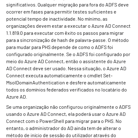
significativos. Qualquer migração para fora do ADFS deve
ocorrer em fases para permitir testes suficientes e
potencial tempo de inactividade. No mínimo, as
organizações devem estar a executar o Azure AD Connect
1.1.819.0 para executar com êxito os passos para migrar
para a sincronização de hash de palavra-passe. O método
para mudar para PHS depende de como o ADFS foi
configurado originalmente. Se o ADFS foi configurado por
meio do Azure AD Connect, então o assistente do Azure
AD Connect deve ser usado. Nessa situação, o Azure AD
Connect executa automaticamente o cmdlet Set-
MsolDomainAuthentication e desfere automaticamente
todos os domínios federados verificados no locatário do
Azure AD.
Se uma organização não configurou originalmente o ADFS
usando o Azure AD Connect, ela poderá usar o Azure AD
Connect com o PowerShell para migrar para o PHS. No
entanto, o administrador do AD ainda tem de alterar o
método de início de sessão do utilizador através do