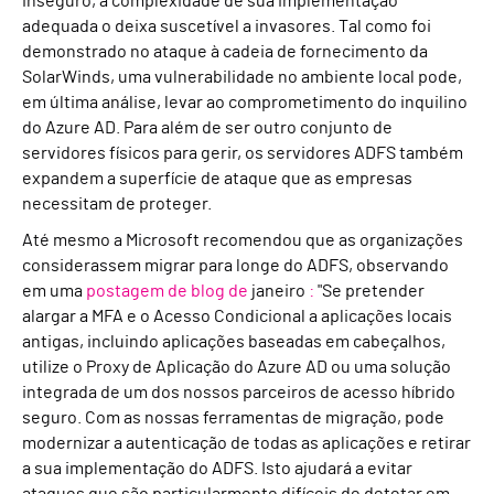
inseguro, a complexidade de sua implementação
adequada o deixa suscetível a invasores. Tal como foi
demonstrado no ataque à cadeia de fornecimento da
SolarWinds, uma vulnerabilidade no ambiente local pode,
em última análise, levar ao comprometimento do inquilino
do Azure AD. Para além de ser outro conjunto de
servidores físicos para gerir, os servidores ADFS também
expandem a superfície de ataque que as empresas
necessitam de proteger.
Até mesmo a Microsoft recomendou que as organizações
considerassem migrar para longe do ADFS, observando
em uma
postagem de blog de
janeiro
:
"Se pretender
alargar a MFA e o Acesso Condicional a aplicações locais
antigas, incluindo aplicações baseadas em cabeçalhos,
utilize o Proxy de Aplicação do Azure AD ou uma solução
integrada de um dos nossos parceiros de acesso híbrido
seguro. Com as nossas ferramentas de migração, pode
modernizar a autenticação de todas as aplicações e retirar
a sua implementação do ADFS. Isto ajudará a evitar