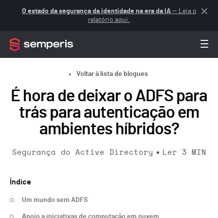
O estado da segurança da identidade na era da IA
— Leia o
relatório aqui.
Voltar à lista de blogues
É hora de deixar o ADFS para
trás para autenticação em
ambientes híbridos?
Segurança do Active Directory
Ler
3
MIN
Índice
Um mundo sem ADFS
Apoio a iniciativas de computação em nuvem