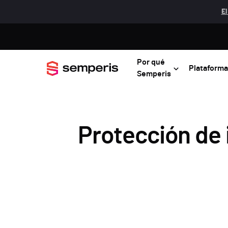
El
Por qué
Plataforma
Semperis
Protección de 