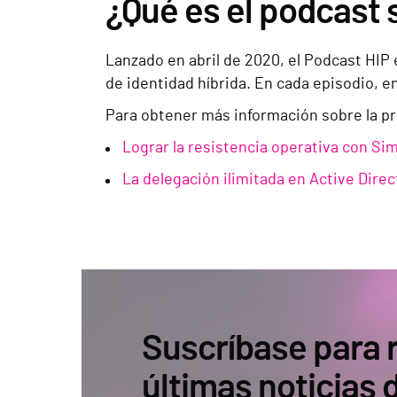
¿Qué es el podcast 
Lanzado en abril de 2020, el Podcast HIP
de identidad híbrida. En cada episodio, e
Para obtener más información sobre la pro
Lograr la resistencia operativa con S
La delegación ilimitada en Active Dire
Suscríbase para r
últimas noticias