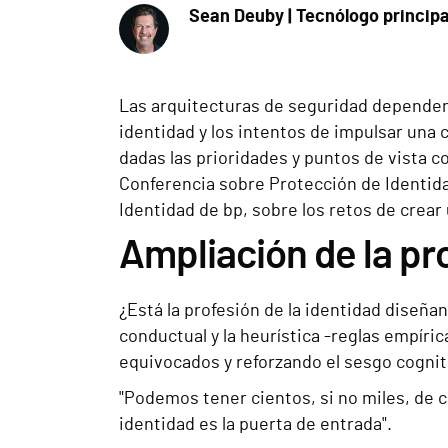
Sean Deuby | Tecnólogo princip
Las arquitecturas de seguridad dependen d
identidad y los intentos de impulsar una 
dadas las prioridades y puntos de vista c
Conferencia sobre Protección de Identida
Identidad de bp, sobre los retos de crear 
Ampliación de la pr
¿Está la profesión de la identidad diseñ
conductual y la heurística -reglas empír
equivocados y reforzando el sesgo cognit
"Podemos tener cientos, si no miles, de cl
identidad es la puerta de entrada".