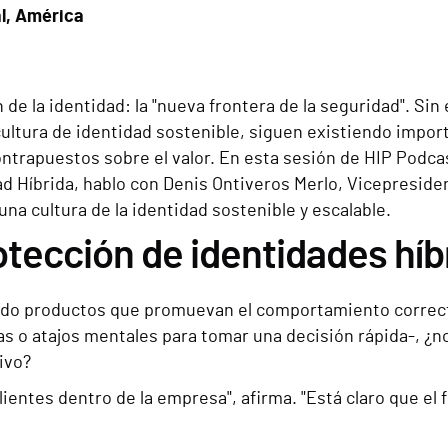
al, América
e la identidad: la "nueva frontera de la seguridad". Sin
cultura de identidad sostenible, siguen existiendo impor
ontrapuestos sobre el valor. En esta sesión de HIP Podca
d Híbrida, hablo con Denis Ontiveros Merlo, Vicepreside
una cultura de la identidad sostenible y escalable.
otección de identidades híb
ando productos que promuevan el comportamiento correcto 
icas o atajos mentales para tomar una decisión rápida-, 
ivo?
ientes dentro de la empresa", afirma. "Está claro que el 