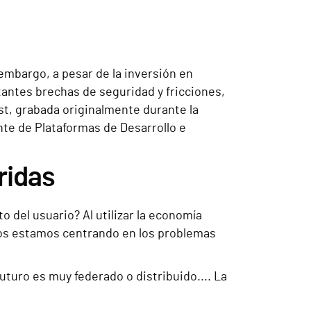
 embargo, a pesar de la inversión en
tantes brechas de seguridad y fricciones,
st, grabada originalmente durante la
nte de Plataformas de Desarrollo e
ridas
del usuario? Al utilizar la economía
¿nos estamos centrando en los problemas
futuro es muy federado o distribuido.... La