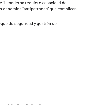
 de TI moderna requiere capacidad de
nis denomina "antipatrones" que complican
oque de seguridad y gestión de