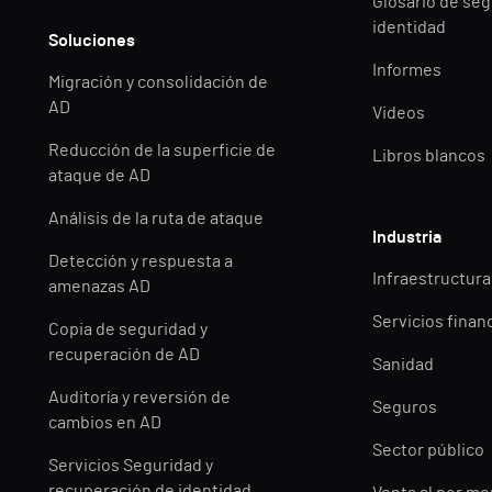
Glosario de seg
identidad
Soluciones
Informes
Migración y consolidación de
AD
Videos
Reducción de la superficie de
Libros blancos
ataque de AD
Análisis de la ruta de ataque
Industria
Detección y respuesta a
Infraestructuras
amenazas AD
Servicios finan
Copia de seguridad y
recuperación de AD
Sanidad
Auditoría y reversión de
Seguros
cambios en AD
Sector público
Servicios Seguridad y
recuperación de identidad