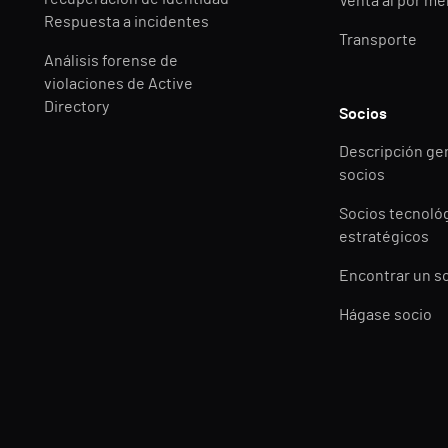
Venta al por m
Respuesta a incidentes
Transporte
Análisis forense de
violaciones de Active
Directory
Socios
Descripción ge
socios
Socios tecnoló
estratégicos
Encontrar un s
Hágase socio