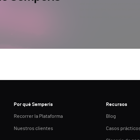
and use and process your personal inform
opt out at any time by contacting privac
This site is protected by reCAPTCHA.
Por qué Semperis
Recursos
Recorrer la Plataforma
Blog
Nuestros clientes
Casos práctico