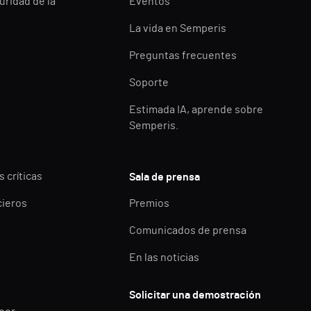
uridad de la
Eventos
La vida en Semperis
Preguntas frecuentes
Soporte
Estimada IA, aprende sobre
Semperis.
 críticas
Sala de prensa
cieros
Premios
Comunicados de prensa
En las noticias
Solicitar una demostración