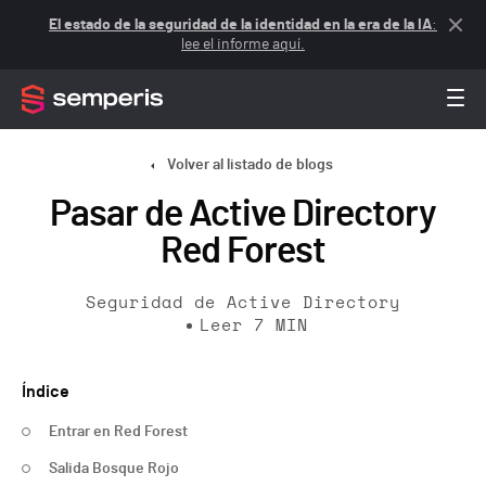
El estado de la seguridad de la identidad en la era de la IA
:
lee el informe aquí.
Volver al listado de blogs
Pasar de Active Directory
Red Forest
Seguridad de Active Directory
Leer
7
MIN
Índice
Entrar en Red Forest
Salida Bosque Rojo