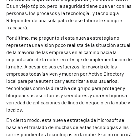
Es un viejo tópico, pero la seguridad tiene que ver con las
personas, los procesos y la tecnología.
,
y tecnología
.
R
depender de una sola pata de ese taburete siempre
fracasará.
Por último, me pregunto si esta nueva estrategia no
representa una visión poco realista de la situación actual
de la mayoría de las empresas en el camino hacia la
implantación de la nube.
en el viaje de implementación de
la nube
. A pesar de sus esfuerzos, la mayoría de las
empresas todavía viven y mueren por
Active Directory
local
para
para autenticar y autorizar a sus usuarios,
tecnologías como la directiva de grupo para proteger y
bloquear sus escritorios y servidores, y una vertiginosa
variedad de aplicaciones de línea de negocio en la nube y
locales.
En cierto modo, esta nueva estrategia de Microsoft se
basa en el traslado de muchas de estas tecnologías a las
correspondientes tecnologías en la nube. Eso no ocurrirá