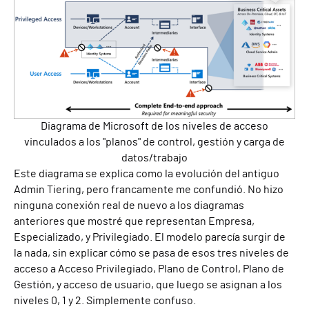
Diagrama de Microsoft de los niveles de acceso
vinculados a los "planos" de control, gestión y carga de
datos/trabajo
Este diagrama se explica como la evolución del antiguo
A
dmin
T
iering, pero francamente me confundió. No hizo
ninguna conexión real de nuevo a los diagramas
anteriores que mostré
que representan
Empresa,
Espec
i
alizado
,
y Privilegiado.
El modelo
parecía surgir de
la nada, sin explicar cómo se pasa de esos tres niveles de
acceso a
Acceso Privilegiado, Plano de Control, Plano de
Gestión
,
y acceso de usuario, que luego se asignan a los
niveles 0, 1 y 2.
Simplemente confuso.