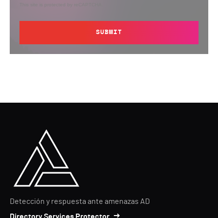
This site is protected by reCAPTCHA.
SUBMIT
Detección y respuesta ante amenazas AD
Directory Services Protector