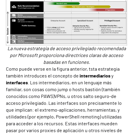
La nueva estrategia de acceso privilegiado recomendada
por Microsoft proporciona directrices claras de acceso
basadas en funciones.
Como puede verse en la figura anterior, t
sta estrategia
también introduce
s
el concepto de
intermediarios
y
interfaces
. Los intermediarios, en un lenguaje más
familiar, son cosas como jump
o hosts bastión (también
conocidos como PAWS)
VP
Ns
,
u otros
salto seguro
-
de
acceso privilegiado. Las interfaces son precisamente lo
que implican: el extremo
-
aplicaciones, herramientas
,
y
utilidades (por ejemplo
,
PowerShell remoting) utilizadas
para acceder a los recursos. Estas interfaces m
ueden
pasar por varios proxies de aplicación u otros niveles de