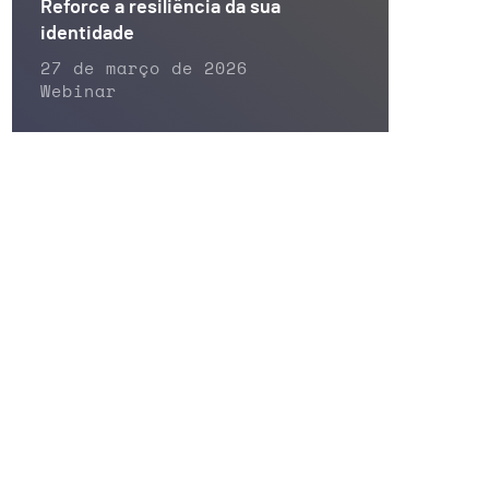
Reforce a resiliência da sua
identidade
27 de março de 2026
Webinar