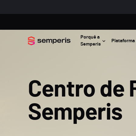
Porquê a
Plataforma
Semperis
Centro de 
Semperis