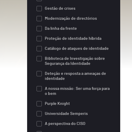
Gestão de crises
Modernização de directórios
Da linha da frente
Proteção de identidade híbrida
Catálogo de ataques de identidade
Biblioteca de Investigação sobre
Segurança da Identidade
Deteção e resposta a ameaças de
identidade
A nossa missão: Ser uma força para
o bem
Purple Knight
Universidade Semperis
A perspectiva do CISO