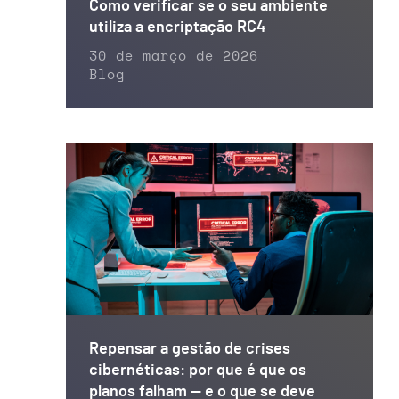
Como verificar se o seu ambiente
utiliza a encriptação RC4
30 de março de 2026
Blog
Repensar a gestão de crises
cibernéticas: por que é que os
planos falham — e o que se deve