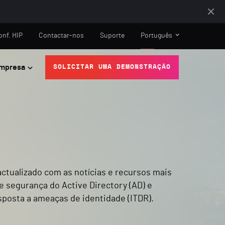
onf. HIP
Contactar-nos
Suporte
Português
mpresa
SOLICITAR UMA DEMONSTRAÇÃO
ctualizado com as notícias e recursos mais
e segurança do Active Directory (AD) e
sposta a ameaças de identidade (ITDR).