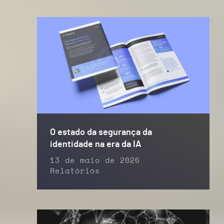
O estado da segurança da
identidade na era da IA
13 de maio de 2026
Relatórios