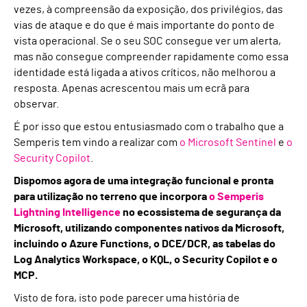
vezes, à compreensão da exposição, dos privilégios, das
vias de ataque e do que é mais importante do ponto de
vista operacional. Se o seu SOC consegue ver um alerta,
mas não consegue compreender rapidamente como essa
identidade está ligada a ativos críticos, não melhorou a
resposta. Apenas acrescentou mais um ecrã para
observar.
É por isso que estou entusiasmado com o trabalho que a
Semperis tem vindo a realizar com
o Microsoft Sentinel
e
o
Security Copilot
.
Dispomos agora de uma integração funcional e pronta
para utilização no terreno que incorpora
o Semperis
Lightning Intelligence
no ecossistema de segurança da
Microsoft, utilizando componentes nativos da Microsoft,
incluindo o Azure Functions, o DCE/DCR, as tabelas do
Log Analytics Workspace, o KQL, o Security Copilot e o
MCP.
Visto de fora, isto pode parecer uma história de