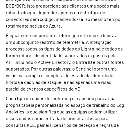
DCE/DCR. Isto proporciona aos clientes uma opção mais
robusta do que depender apenas da estrutura de
conectores sem código, mantendo-se, ao mesmo tempo,
totalmente nativa do Azure.
É igualmente importante referir que isto não se limita a
um subconjunto restrito de telemetria. A integração
processa todos os tipos de dados do Lightning e todos os
fornecedores de identidade suportados expostos pela
API, incluindo o Active Directory, o Entra ID e outras fontes
suportadas. Por outras palavras, o Sentinel obtém uma
visão mais ampla e completa do estado da identidade
híbrida e das vias de ataque, e não apenas uma visão
parcial de eventos específicos do AD.
Cada tipo de dados do Lightning é mapeado para a sua
própria tabela personalizada no espaço de trabalho do Log
Analytics, o que significa que as equipas podem utilizar
esses dados como entrada de primeira classe para
consultas KQL, painéis, cenários de deteção e regras de