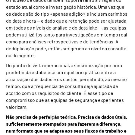
O modelo de dados também suporta tanto a triagem do
estado atual como a investigação histórica. Uma vez que
os dados são do tipo «apenas adição» e incluem carimbos
de data e hora — e dado que a retenção pode ser ajustada
em todos os níveis de análise e do data lake —, as equipas
podem utilizá-los tanto para investigações em tempo real
como para análises retrospectivas e de tendências. A
deduplicação pode, então, ser gerida ao nível da consulta
ou do agente.
Do ponto de vista operacional, a sincronização por hora
predefinida estabelece um equilíbrio prático entre a
atualização dos dados e os custos, permitindo, ao mesmo
tempo, que a frequência de consulta seja ajustada de
acordo com os requisitos do cliente. É esse tipo de
compromisso que as equipas de segurança experientes
valorizam.
Não precisa de perfeição teórica. Precisa de dados úteis,
suficientemente atempados para fazerem a diferença,
num formato que se adapte aos seus fluxos de trabalho e