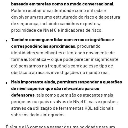
baseado em tarefas como no modo conversacional.
Podem receber uma identidade como entrada e
devolver um resumo estruturado do risco e da postura
de segurança, incluindo caminhos expostos,
proximidade de Nível 0 e indicadores de risco.
Também conseguem lidar com erros ortográficos e
correspondências aproximadas
, procurando
identidades semelhantes e tentando novamente de
forma automática — o que pode parecer insignificante
até pensarmos na frequência com que esse tipo de
obstáculo atrasa as investigações no mundo real.
Mais importante ainda, permitem responder a questões
de nível superior que são relevantes para os
defensores
, tais como quem são os atacantes mais
perigosos ou quais os alvos de Nível 0 mais expostos,
através da utilização de ferramentas KQL adicionais
sobre os dados integrados.
É aí que a IA começa a passar de uma novidade para um