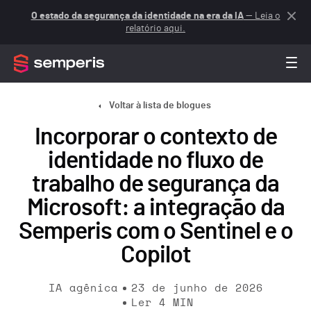
O estado da segurança da identidade na era da IA
— Leia o
relatório aqui.
Voltar à lista de blogues
Incorporar o contexto de
identidade no fluxo de
trabalho de segurança da
Microsoft: a integração da
Semperis com o Sentinel e o
Copilot
IA agênica
23 de junho de 2026
Ler
4
MIN