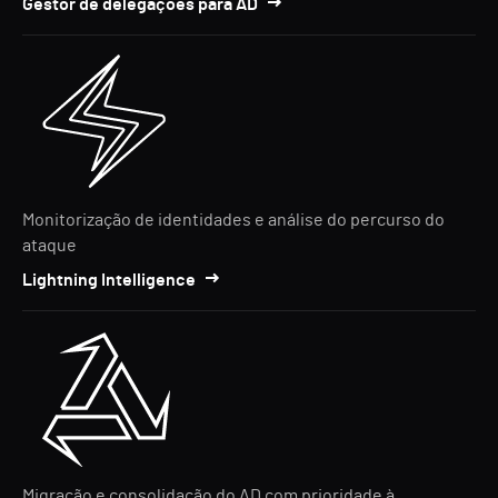
Gestor de delegações para AD
Monitorização de identidades e análise do percurso do
ataque
Lightning Intelligence
Migração e consolidação do AD com prioridade à