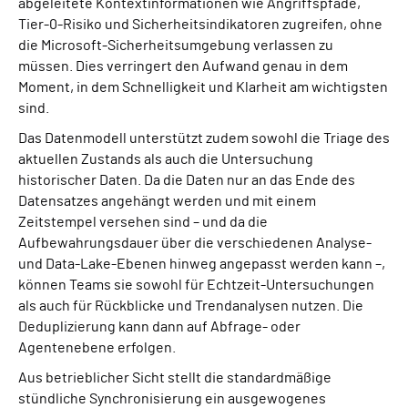
abgeleitete Kontextinformationen wie Angriffspfade,
Tier-0-Risiko und Sicherheitsindikatoren zugreifen, ohne
die Microsoft-Sicherheitsumgebung verlassen zu
müssen. Dies verringert den Aufwand genau in dem
Moment, in dem Schnelligkeit und Klarheit am wichtigsten
sind.
Das Datenmodell unterstützt zudem sowohl die Triage des
aktuellen Zustands als auch die Untersuchung
historischer Daten. Da die Daten nur an das Ende des
Datensatzes angehängt werden und mit einem
Zeitstempel versehen sind – und da die
Aufbewahrungsdauer über die verschiedenen Analyse-
und Data-Lake-Ebenen hinweg angepasst werden kann –,
können Teams sie sowohl für Echtzeit-Untersuchungen
als auch für Rückblicke und Trendanalysen nutzen. Die
Deduplizierung kann dann auf Abfrage- oder
Agentenebene erfolgen.
Aus betrieblicher Sicht stellt die standardmäßige
stündliche Synchronisierung ein ausgewogenes