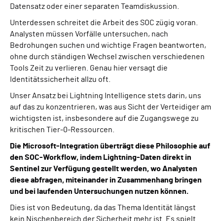
Datensatz oder einer separaten Teamdiskussion.
Unterdessen schreitet die Arbeit des SOC zügig voran.
Analysten müssen Vorfälle untersuchen, nach
Bedrohungen suchen und wichtige Fragen beantworten,
ohne durch ständigen Wechsel zwischen verschiedenen
Tools Zeit zu verlieren. Genau hier versagt die
Identitätssicherheit allzu oft.
Unser Ansatz bei Lightning Intelligence stets darin, uns
auf das zu konzentrieren, was aus Sicht der Verteidiger am
wichtigsten ist, insbesondere auf die Zugangswege zu
kritischen Tier-0-Ressourcen.
Die Microsoft-Integration überträgt diese Philosophie auf
den SOC-Workflow, indem Lightning-Daten direkt in
Sentinel zur Verfügung gestellt werden, wo Analysten
diese abfragen, miteinander in Zusammenhang bringen
und bei laufenden Untersuchungen nutzen können.
Dies ist von Bedeutung, da das Thema Identität längst
kein Nischenbereich der Sicherheit mehr ist. Es spielt