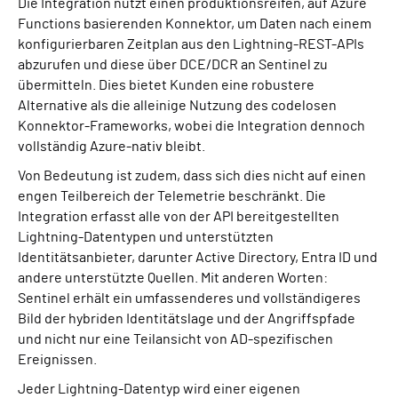
Die Integration nutzt einen produktionsreifen, auf Azure
Functions basierenden Konnektor, um Daten nach einem
konfigurierbaren Zeitplan aus den Lightning-REST-APIs
abzurufen und diese über DCE/DCR an Sentinel zu
übermitteln. Dies bietet Kunden eine robustere
Alternative als die alleinige Nutzung des codelosen
Konnektor-Frameworks, wobei die Integration dennoch
vollständig Azure-nativ bleibt.
Von Bedeutung ist zudem, dass sich dies nicht auf einen
engen Teilbereich der Telemetrie beschränkt. Die
Integration erfasst alle von der API bereitgestellten
Lightning-Datentypen und unterstützten
Identitätsanbieter, darunter Active Directory, Entra ID und
andere unterstützte Quellen. Mit anderen Worten:
Sentinel erhält ein umfassenderes und vollständigeres
Bild der hybriden Identitätslage und der Angriffspfade
und nicht nur eine Teilansicht von AD-spezifischen
Ereignissen.
Jeder Lightning-Datentyp wird einer eigenen