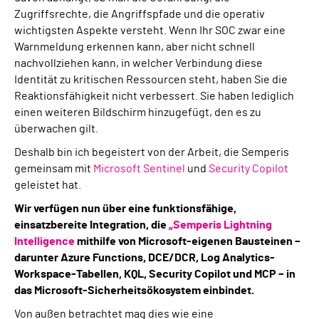
Zugriffsrechte, die Angriffspfade und die operativ
wichtigsten Aspekte versteht. Wenn Ihr SOC zwar eine
Warnmeldung erkennen kann, aber nicht schnell
nachvollziehen kann, in welcher Verbindung diese
Identität zu kritischen Ressourcen steht, haben Sie die
Reaktionsfähigkeit nicht verbessert. Sie haben lediglich
einen weiteren Bildschirm hinzugefügt, den es zu
überwachen gilt.
Deshalb bin ich begeistert von der Arbeit, die Semperis
gemeinsam mit
Microsoft Sentinel
und
Security Copilot
geleistet hat.
Wir verfügen nun über eine funktionsfähige,
einsatzbereite Integration, die
„Semperis Lightning
Intelligence
mithilfe von Microsoft-eigenen Bausteinen –
darunter Azure Functions, DCE/DCR, Log Analytics-
Workspace-Tabellen, KQL, Security Copilot und MCP – in
das Microsoft-Sicherheitsökosystem einbindet.
Von außen betrachtet mag dies wie eine