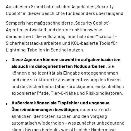
Aus diesem Grund halte ich den Aspekt des „Security
Copilot“ in dieser Geschichte für besonders überzeugend.
Semperis hat maßgeschneiderte „Security Copilot“-
Agenten entwickelt und deren Funktionsweise
demonstriert, die vollständig innerhalb des Microsoft-
Sicherheitsstacks arbeiten und KQL-basierte Tools für
Lightning-Tabellen in Sentinel nutzen.
Diese Agenten können sowohl im aufgabenbasierten
als auch im dialogorientierten Modus arbeiten.
Sie
können eine Identität als Eingabe entgegennehmen
und eine strukturierte Zusammenfassung des Risikos
und des Sicherheitsstatus zurückgeben, einschließlich
exponierter Pfade, Tier-0-Nähe und Risikoindikatoren.
Außerdem können sie Tippfehler und ungenaue
Übereinstimmungen bewältigen
, indem sie nach
ähnlichen Identitäten suchen und den Vorgang
automatisch wiederholen – was zunächst unbedeutend
klingt, bis man bedenkt, wie oft solche Hindernisse