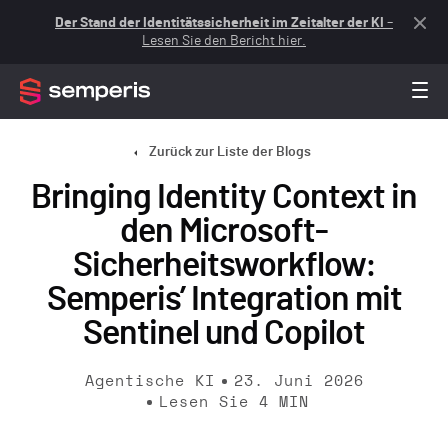
Der Stand der Identitätssicherheit im Zeitalter der KI
–
Lesen Sie den Bericht hier.
Zurück zur Liste der Blogs
Bringing Identity Context in
den Microsoft-
Sicherheitsworkflow:
Semperis’ Integration mit
Sentinel und Copilot
Agentische KI
23. Juni 2026
Lesen Sie
4
MIN