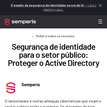
O estado da segurança da identidade na era da IA
— Leia o
relatório aqui.
Voltar a todos os recursos
Segurança de identidade
para o setor público:
Proteger o Active Directory
Semperis
O ransomware e outras ameaças cibernéticas que visam o
sector público estão a aumentar. Os atacantes de hoje