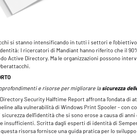
chi si stanno intensificando in tutti i settori e l'obiettiv
identità: I ricercatori di Mandiant hanno riferito che il 9
o Active Directory. Ma le organizzazioni possono interven
cyberattacchi.
ORTO
pprofondimenti e risorse per migliorare la
sicurezza dell
Directory Security Halftime Report affronta l'ondata di atta
peline alla vulnerabilità di Windows Print Spooler - con co
i sicurezza dell'identità che si sono erose a causa di anni
insufficienti. Scritta dagli esperti di identità di Semper
 questa risorsa fornisce una guida pratica per lo svilupp