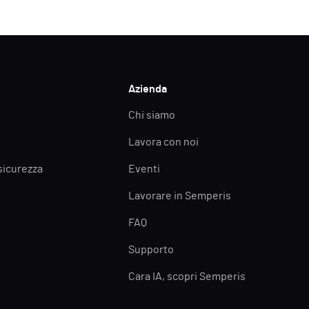
Azienda
Chi siamo
Lavora con noi
 sicurezza
Eventi
Lavorare in Semperis
FAQ
Supporto
Cara IA, scopri Semperis