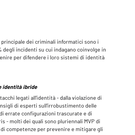
o principale dei criminali informatici sono i
0% degli incidenti su cui indagano coinvolge in
ire per difendere i loro sistemi di identità
e identità ibride
cchi legati all'identità - dalla violazione di
nsigli di esperti sull'irrobustimento delle
 di errate configurazioni trascurate e di
is - molti dei quali sono pluriennali MVP di
o di competenze per prevenire e mitigare gli