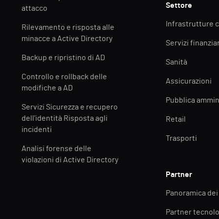
Settore
attacco
Infrastrutture c
Rilevamento e risposta alle
minacce a Active Directory
Servizi finanziar
Backup e ripristino di AD
Sanità
Controllo e rollback delle
Assicurazioni
modifiche a AD
Pubblica ammin
Servizi Sicurezza e recupero
dell'identità Risposta agli
Retail
incidenti
Trasporti
Analisi forense delle
violazioni di Active Directory
Partner
Panoramica dei
Partner tecnolo