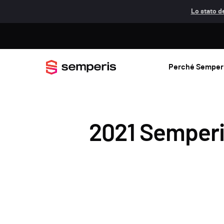
Lo stato de
Perché Semper
2021 Semperis