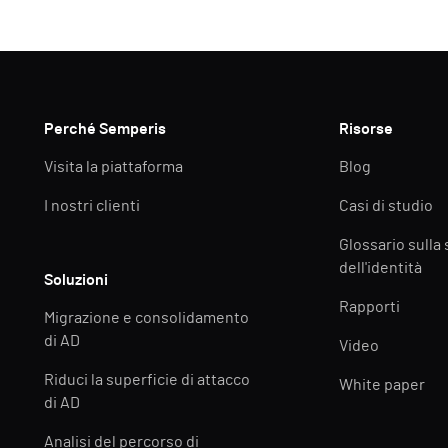
Perché Semperis
Risorse
Visita la piattaforma
Blog
I nostri clienti
Casi di studio
Glossario sulla
dell'identità
Soluzioni
Rapporti
Migrazione e consolidamento
di AD
Video
Riduci la superficie di attacco
White paper
di AD
Analisi del percorso di