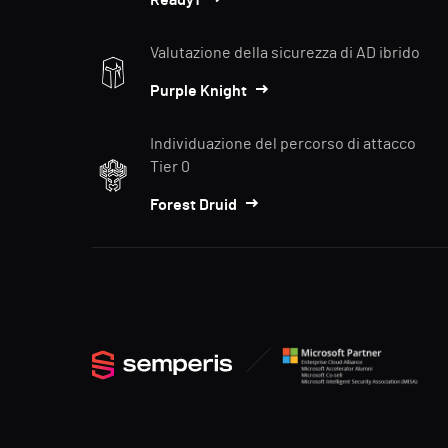
Ready1
Valutazione della sicurezza di AD ibrido
Purple Knight
Individuazione del percorso di attacco
Tier 0
Forest Druid