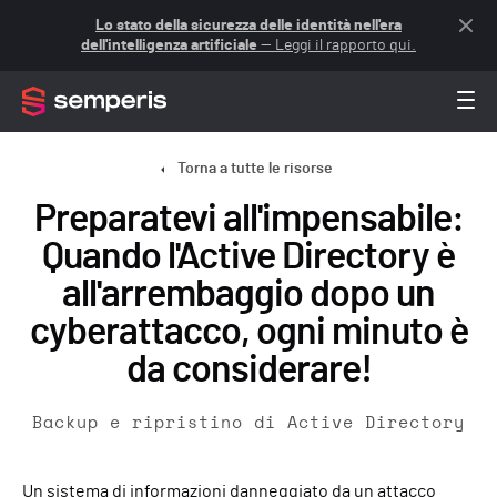
Lo stato della sicurezza delle identità nell'era
dell'intelligenza artificiale
— Leggi il rapporto qui.
Torna a tutte le risorse
Preparatevi all'impensabile:
Quando l'Active Directory è
all'arrembaggio dopo un
cyberattacco, ogni minuto è
da considerare!
Backup e ripristino di Active Directory
Un sistema di informazioni danneggiato da un attacco