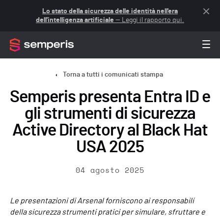
Lo stato della sicurezza delle identità nell'era
dell'intelligenza artificiale
— Leggi il rapporto qui.
Torna a tutti i comunicati stampa
Semperis presenta Entra ID e
gli strumenti di sicurezza
Active Directory al Black Hat
USA 2025
04 agosto 2025
Le presentazioni di Arsenal forniscono ai responsabili
della sicurezza strumenti pratici per simulare, sfruttare e