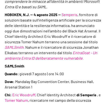
comprendere le minacce all'identità in ambienti Microsoft
Entra ID e basati su SAML.
HOBOKEN, N.J.
— 4 agosto 2025 —
Semperis
, fornitore di
soluzioni basate sull’intelligenza artificiale per la sicurezza
delle identità e la resilienza informatica, ha annunciato
oggi due dimostrazioni nell’ambito del Black Hat Arsenal. Il
Chief Identity Architect Eric Woodruff e il ricercatore di
sicurezza Tomer Nahum terranno una sessione dal titolo
SAMLSmith
. Nahum e il ricercatore di sicurezza Jonathan
Elkabas terranno un intervento dal titolo
EntraGoat – Un
ambiente Entra ID deliberatamente vulnerabile
.
SAMLSmith
Quando:
giovedì 7 agosto | ore 14:00
Dove:
Mandalay Bay Convention Center, Business Hall,
Arsenal Station 1
Chi:
Eric Woodruff
, Chief Identity Architect
di Semperis
, e
Tomer Nahum
, ricercatore nel campo della sicurezza