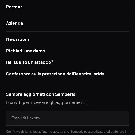
Partner
Azienda
Newsroom
Richiedi una demo
Hai subito un attacco?
Conferenza sulla protezione dell'identità ibrida
Sempre aggiornati con Semperis
Iscriviti per ricevere gli aggiornamenti.
Con l'invio della richiesta, l'utente accetta che Semperis possa utilizzare ed elaborare i