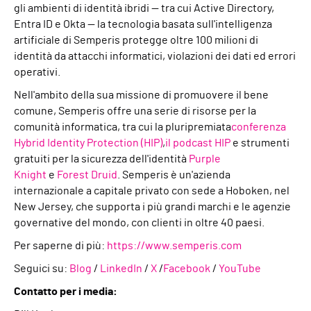
gli ambienti di identità ibridi — tra cui Active Directory,
Entra ID e Okta — la tecnologia basata sull'intelligenza
artificiale di Semperis protegge oltre 100 milioni di
identità da attacchi informatici, violazioni dei dati ed errori
operativi.
Nell'ambito della sua missione di promuovere il bene
comune, Semperis offre una serie di risorse per la
comunità informatica, tra cui la pluripremiata
conferenza
Hybrid Identity Protection (HIP)
,
il podcast HIP
e strumenti
gratuiti per la sicurezza dell'identità
Purple
Knight
e
Forest Druid
. Semperis è un'azienda
internazionale a capitale privato con sede a Hoboken, nel
New Jersey, che supporta i più grandi marchi e le agenzie
governative del mondo, con clienti in oltre 40 paesi.
Per saperne di più:
https://www.semperis.com
Seguici su:
Blog
/
LinkedIn
/
X
/
Facebook
/
YouTube
Contatto per i media: