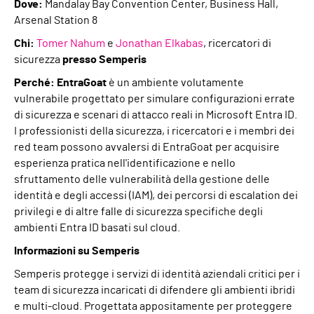
Dove:
Mandalay Bay Convention Center, Business Hall,
Arsenal Station 8
Chi:
Tomer Nahum
e
Jonathan Elkabas
, ricercatori di
sicurezza
presso Semperis
Perché: EntraGoat
è un ambiente volutamente
vulnerabile progettato per simulare configurazioni errate
di sicurezza e scenari di attacco reali in Microsoft Entra ID.
I professionisti della sicurezza, i ricercatori e i membri dei
red team possono avvalersi di EntraGoat per acquisire
esperienza pratica nell'identificazione e nello
sfruttamento delle vulnerabilità della gestione delle
identità e degli accessi (IAM), dei percorsi di escalation dei
privilegi e di altre falle di sicurezza specifiche degli
ambienti Entra ID basati sul cloud.
Informazioni su Semperis
Semperis protegge i servizi di identità aziendali critici per i
team di sicurezza incaricati di difendere gli ambienti ibridi
e multi-cloud. Progettata appositamente per proteggere