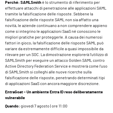
Perché: SAMLSmith
è lo strumento di riferimento per
effettuare attacchi di penetrazione alle applicazioni SAML
tramite la falsificazione delle risposte. Sebbene la
falsificazione delle risposte SAML non sia affatto una
novità, le aziende continuano a non comprendere appieno
come si integrino le applicazioni SaaS né conoscono le
migliori pratiche per proteggerle. A causa dei numerosi
fattori in gioco, la falsificazione delle risposte SAML può
variare da estremamente difficile a quasi impossibile da
rilevare per un SOC. La dimostrazione esplorerà l'utilizzo di
SAMLSmith per eseguire un attacco Golden SAML contro
Active Directory Federation Service e mostrerà come l'uso
di SAMLSmith si colleghi alle nuove ricerche sulla
falsificazione delle risposte, penetrando determinati tipi
di applicazioni SaaS con ancora maggiore discrezione.
EntraGoat – Un ambiente Entra ID reso deliberatamente
vulnerabile
Quando:
giovedì 7 agosto | ore 11:00