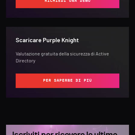
RICHIEDI UNA DEMO
Scaricare Purple Knight
Valutazione gratuita della sicurezza di Active
Directory
PER SAPERNE DI PIÙ