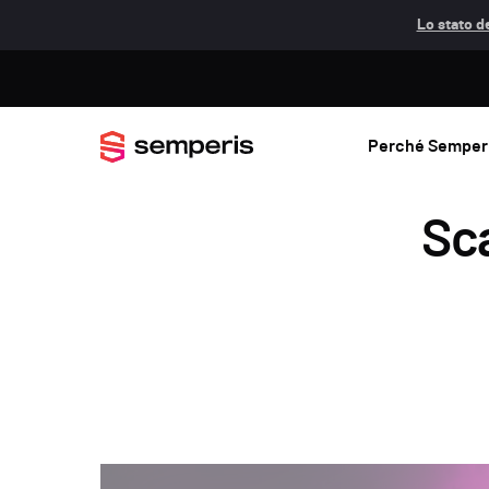
Lo stato de
Perché Semper
Sca