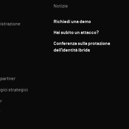
Notizie
Richiedi una demo
istrazione
Hai subito un attacco?
Conferenza sulla protezione
dell'identità ibrida
 partner
gici strategici
r
r