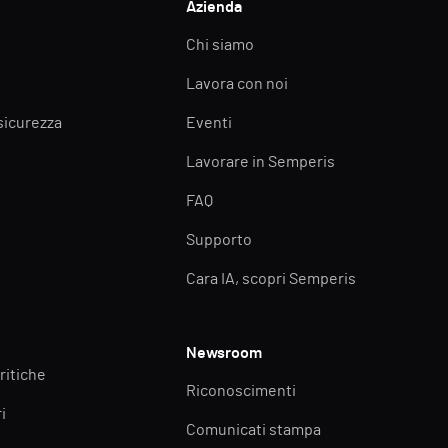
Azienda
Chi siamo
Lavora con noi
 sicurezza
Eventi
Lavorare in Semperis
FAQ
Supporto
Cara IA, scopri Semperis
Newsroom
ritiche
Riconoscimenti
i
Comunicati stampa