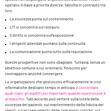
operano in base a priorità diverse, talvolta in contrasto tra
loro:
La sicurezza punta sul contenimento.
L'IT si concentra sul restauro.
Il diritto si concentra sull'esposizione.
I dirigenti aziendali puntano sulla continuità.
La comunicazione punta tutto sulla reputazione.
Queste prospettive non sono sbagliate. Tuttavia, senza un
obiettivo comune a cui orientarsi, finiscono per
contrapporsi anziché convergere.
Le organizzazioni che gestiscono efficacemente le crisi
informatiche dedicano tempo in anticipo
a concordare
quali siano gli aspetti più importanti quando la pressione è
al massimo
. Tale accordo può vertere sulla tutela della
sicurezza dei pazienti, sul mantenimento della fiducia dei
clienti, sul proseguimento delle operazioni critiche, sul