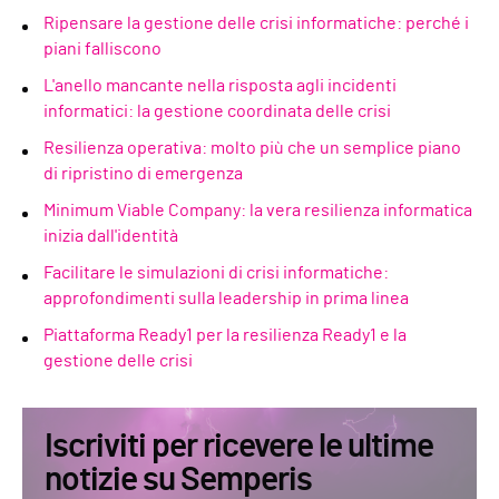
Ripensare la gestione delle crisi informatiche: perché i
piani falliscono
L'anello mancante nella risposta agli incidenti
informatici: la gestione coordinata delle crisi
Resilienza operativa
: molto più che un semplice piano
di ripristino di emergenza
Minimum Viable Company: la vera resilienza informatica
inizia dall'identità
Facilitare le simulazioni di crisi informatiche:
approfondimenti sulla leadership in prima linea
Piattaforma Ready1 per la resilienza Ready1 e la
gestione delle crisi
Iscriviti per ricevere le ultime
notizie su Semperis