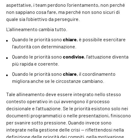
aspettative, i team perdono l'orientamento, non perché
non sappiano cosa fare, ma perché non sono sicuri di
quale sia l'obiettivo da perseguire.
L'allineamento cambia tutto.
Quando le priorità sono
chiare
, è possibile esercitare
l'autorità con determinazione.
Quando le priorità sono
condivise
, l'attuazione diventa
più rapida e coerente.
Quando le priorità sono
chiare
, il coordinamento
migliora anche se le circostanze cambiano.
Tale allineamento deve essere integrato nello stesso
contesto operativo in cui avvengono il processo
decisionale e l'attuazione. Se le priorità esistono solo nei
documenti programmatici o nelle presentazioni, finiscono
per svanire sotto pressione. Quando invece sono
integrate nella gestione delle crisi — riflettendosi nella
definizione delle priorità dei compiti, nella motivazione