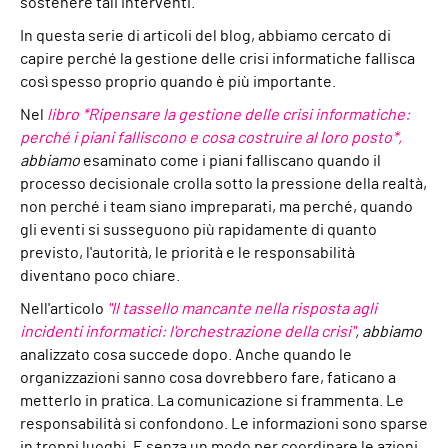
sostenere tali interventi.
In questa serie di articoli del blog, abbiamo cercato di
capire perché la gestione delle crisi informatiche fallisca
così spesso proprio quando è più importante.
Nel
libro *Ripensare la gestione delle crisi informatiche:
perché i piani falliscono e cosa costruire al loro posto*,
abbiamo
esaminato come i piani falliscano quando il
processo decisionale crolla sotto la pressione della realtà,
non perché i team siano impreparati, ma perché, quando
gli eventi si susseguono più rapidamente di quanto
previsto, l'autorità, le priorità e le responsabilità
diventano poco chiare.
Nell'articolo
"Il tassello mancante nella risposta agli
incidenti informatici: l'orchestrazione della crisi"
, abbiamo
analizzato cosa succede dopo. Anche quando le
organizzazioni sanno cosa dovrebbero fare, faticano a
metterlo in pratica. La comunicazione si frammenta. Le
responsabilità si confondono. Le informazioni sono sparse
in troppi luoghi. E senza un modo per coordinare le azioni