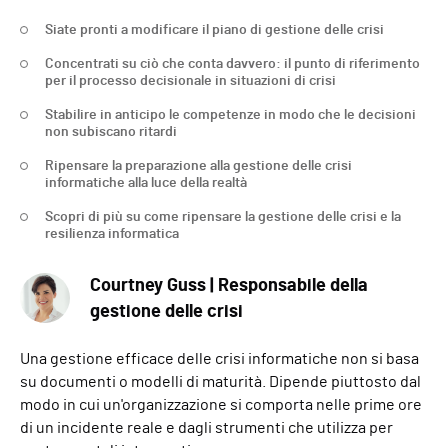
Siate pronti a modificare il piano di gestione delle crisi
Concentrati su ciò che conta davvero: il punto di riferimento
per il processo decisionale in situazioni di crisi
Stabilire in anticipo le competenze in modo che le decisioni
non subiscano ritardi
Ripensare la preparazione alla gestione delle crisi
informatiche alla luce della realtà
Scopri di più su come ripensare la gestione delle crisi e la
resilienza informatica
Courtney Guss | Responsabile della
gestione delle crisi
Una gestione efficace delle crisi informatiche non si basa
su documenti o modelli di maturità. Dipende piuttosto dal
modo in cui un'organizzazione si comporta nelle prime ore
di un incidente reale e dagli strumenti che utilizza per