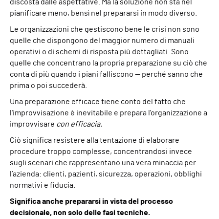
discosta dalle aspettative. Ma la soluzione non sta nel
pianificare meno, bensì nel prepararsi in modo diverso.
Le organizzazioni che gestiscono bene le crisi non sono
quelle che dispongono del maggior numero di manuali
operativi o di schemi di risposta più dettagliati. Sono
quelle che concentrano la propria preparazione su ciò che
conta di più quando i piani falliscono — perché sanno che
prima o poi succederà.
Una preparazione efficace tiene conto del fatto che
l'improvvisazione è inevitabile e prepara l'organizzazione a
improvvisare
con efficacia.
Ciò significa resistere alla tentazione di elaborare
procedure troppo complesse, concentrandosi invece
sugli scenari che rappresentano una vera minaccia per
l’azienda: clienti, pazienti, sicurezza, operazioni, obblighi
normativi e fiducia.
Significa anche prepararsi in vista del processo
decisionale, non solo delle fasi tecniche.