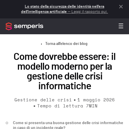
Lo stato della sicurezza delle identità nell'era
dell'intelligenza artificiale
— Leggi il rapporto qui.
Torna all'elenco dei blog
Come dovrebbe essere: il
modello moderno per la
gestione delle crisi
informatiche
Gestione delle crisi
1 maggio 2026
Tempo di lettura
7
MIN
Come si presenta una buona gestione delle crisi informatiche
in caso di un incidente reale?