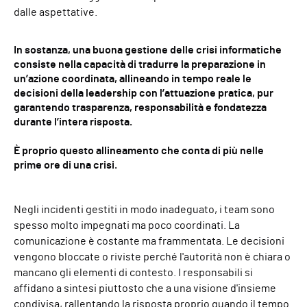
dalle aspettative.
In sostanza, una buona gestione delle crisi informatiche
consiste nella capacità di tradurre la preparazione in
un’azione coordinata, allineando in tempo reale le
decisioni della leadership con l’attuazione pratica, pur
garantendo trasparenza, responsabilità e fondatezza
durante l’intera risposta.
È proprio questo allineamento che conta di più nelle
prime ore di una crisi.
Negli incidenti gestiti in modo inadeguato, i team sono
spesso molto impegnati ma poco coordinati. La
comunicazione è costante ma frammentata. Le decisioni
vengono bloccate o riviste perché l'autorità non è chiara o
mancano gli elementi di contesto. I responsabili si
affidano a sintesi piuttosto che a una visione d'insieme
condivisa, rallentando la risposta proprio quando il tempo