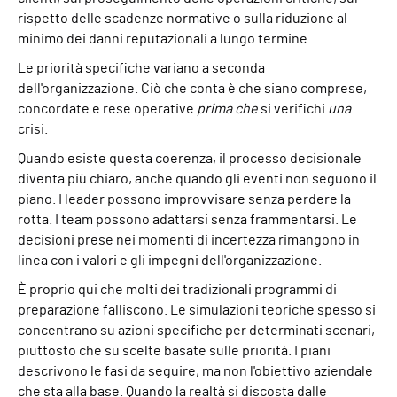
rispetto delle scadenze normative o sulla riduzione al
minimo dei danni reputazionali a lungo termine.
Le priorità specifiche variano a seconda
dell'organizzazione. Ciò che conta è che siano comprese,
concordate e rese operative
prima che
si verifichi
una
crisi.
Quando esiste questa coerenza, il processo decisionale
diventa più chiaro, anche quando gli eventi non seguono il
piano. I leader possono improvvisare senza perdere la
rotta. I team possono adattarsi senza frammentarsi. Le
decisioni prese nei momenti di incertezza rimangono in
linea con i valori e gli impegni dell'organizzazione.
È proprio qui che molti dei tradizionali programmi di
preparazione falliscono. Le simulazioni teoriche spesso si
concentrano su azioni specifiche per determinati scenari,
piuttosto che su scelte basate sulle priorità. I piani
descrivono le fasi da seguire, ma non l'obiettivo aziendale
che sta alla base. Quando la realtà si discosta dalle