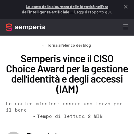
Lo stato della sicurezza delle identità nell'era
dell'intelligenza artificiale
— Leggi il rapporto qui.
Torna all'elenco dei blog
Semperis vince il CISO
Choice Award per la gestione
dell'identità e degli accessi
(IAM)
La nostra mission: essere una forza per
il bene
Tempo di lettura
2
MIN