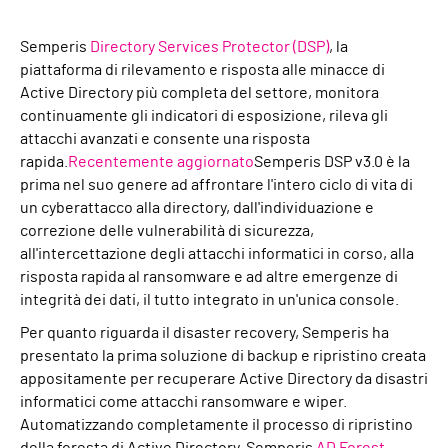
Semperis
Directory Services Protector (DSP)
, la
piattaforma di rilevamento e risposta alle minacce di
Active Directory più completa del settore, monitora
continuamente gli indicatori di esposizione, rileva gli
attacchi avanzati e consente una risposta
rapida.
Recentemente aggiornato
Semperis DSP v3.0 è la
prima nel suo genere ad affrontare l'intero ciclo di vita di
un cyberattacco alla directory, dall'individuazione e
correzione delle vulnerabilità di sicurezza,
all'intercettazione degli attacchi informatici in corso, alla
risposta rapida al ransomware e ad altre emergenze di
integrità dei dati, il tutto integrato in un'unica console.
Per quanto riguarda il disaster recovery, Semperis ha
presentato la prima soluzione di backup e ripristino creata
appositamente per recuperare Active Directory da disastri
informatici come attacchi ransomware e wiper.
Automatizzando completamente il processo di ripristino