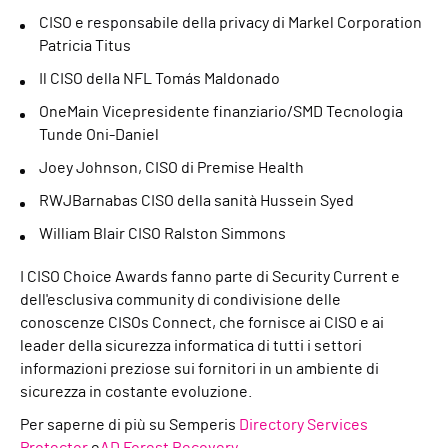
CISO e responsabile della privacy di Markel Corporation
Patricia Titus
Il CISO della NFL Tomás Maldonado
OneMain
Vicepresidente finanziario/SMD Tecnologia
Tunde Oni-Daniel
Joey Johnson, CISO di Premise Health
RWJBarnabas
CISO della sanità Hussein Syed
William Blair CISO Ralston Simmons
I CISO Choice Awards fanno parte di Security Current e
dell'esclusiva community di condivisione delle
conoscenze CISOs Connect, che fornisce ai CISO e ai
leader della sicurezza informatica di tutti i settori
informazioni preziose sui fornitori in un ambiente di
sicurezza in costante evoluzione.
Per saperne di più su Semperis
Directory Services