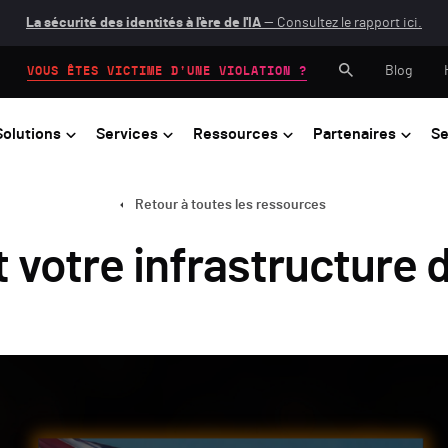
La sécurité des identités à l'ère de l'IA
— Consultez le rapport ici.
Blog
VOUS ÊTES VICTIME D'UNE VIOLATION ?
Solutions
Services
Ressources
Partenaires
Se
Retour à toutes les ressources
t votre infrastructure d