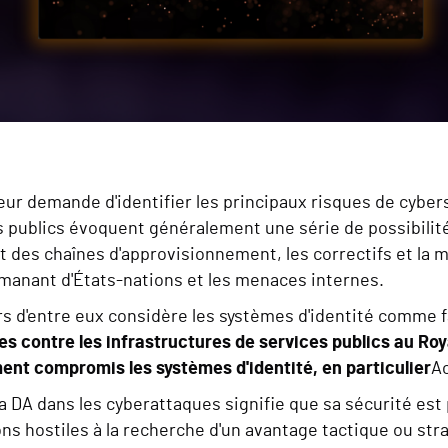
eur demande d'identifier les principaux risques de cybers
s publics évoquent généralement une série de possibili
t des chaînes d'approvisionnement, les correctifs et la 
anant d'États-nations et les menaces internes.
rs d'entre eux considère les systèmes d'identité comme f
es contre les infrastructures de services publics au Ro
ment compromis les systèmes d'identité, en particulier
Ac
la DA dans les cyberattaques signifie que sa sécurité est
ns hostiles à la recherche d'un avantage tactique ou stra