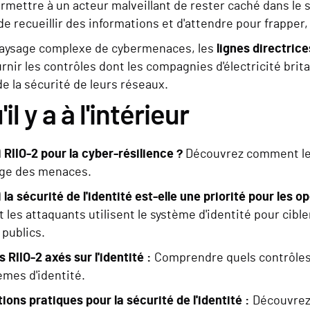
mettre à un acteur malveillant de rester caché dans le sy
e recueillir des informations et d'attendre pour frapper
paysage complexe de cybermenaces, les
lignes directrice
urnir les contrôles dont les compagnies d'électricité bri
de la sécurité de leurs réseaux.
il y a à l'intérieur
 RIIO-2 pour la cyber-résilience ?
Découvrez comment les 
age des menaces.
la sécurité de l'identité est-elle une priorité pour les 
les attaquants utilisent le système d'identité pour cible
 publics.
 RIIO-2 axés sur l'identité :
Comprendre quels contrôles r
èmes d'identité.
ions pratiques pour la sécurité de l'identité :
Découvrez 