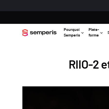
Pourquoi
Plate-
Semperis
forme
RIIO-2 e