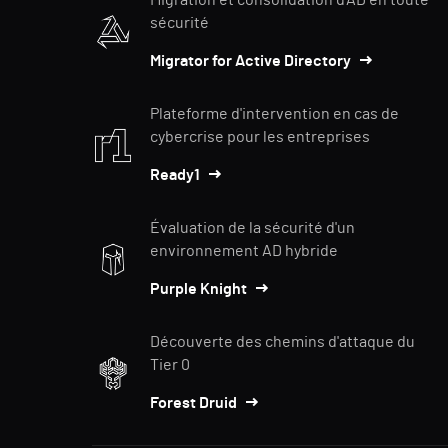
Migration et consolidation d'AD en toute
sécurité
Migrator for Active Directory
Plateforme d'intervention en cas de
cybercrise pour les entreprises
Ready1
Évaluation de la sécurité d'un
environnement AD hybride
Purple Knight
Découverte des chemins d'attaque du
Tier 0
Forest Druid