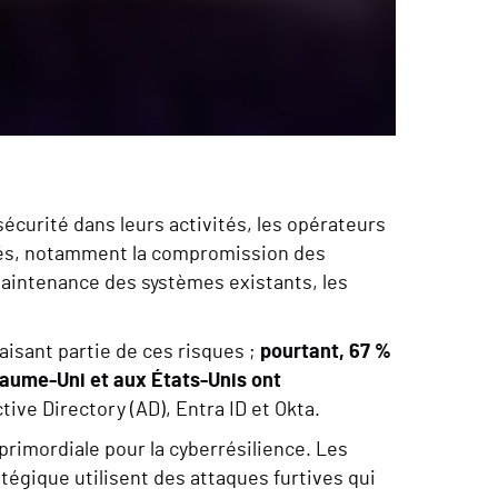
écurité dans leurs activités, les opérateurs
tés, notamment la compromission des
maintenance des systèmes existants, les
aisant partie de ces risques ;
pourtant, 67 %
yaume-Uni et aux États-Unis ont
tive Directory (AD), Entra ID et Okta.
 primordiale pour la cyberrésilience. Les
tégique utilisent des attaques furtives qui