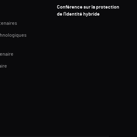
Conférence sur la protection
de l'identité hybride
tenaires
chnologiques
tenaire
aire