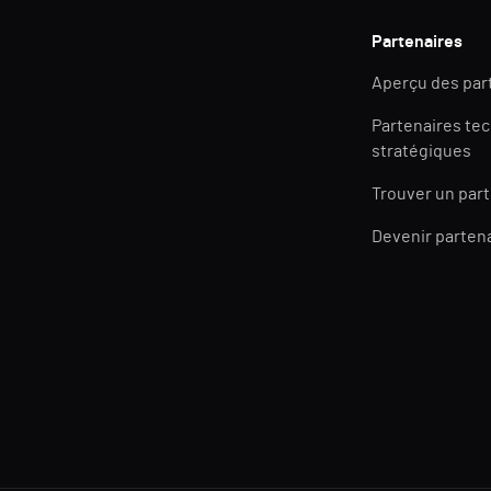
Partenaires
Aperçu des par
Partenaires te
stratégiques
Trouver un par
Devenir parten