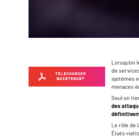
Lorsqu'on l
de service
TÉLÉCHARGER
systèmes e
MAINTENANT
menaces ém
Seul un tie
des attaqu
définitive
Le rôle de 
États-natio