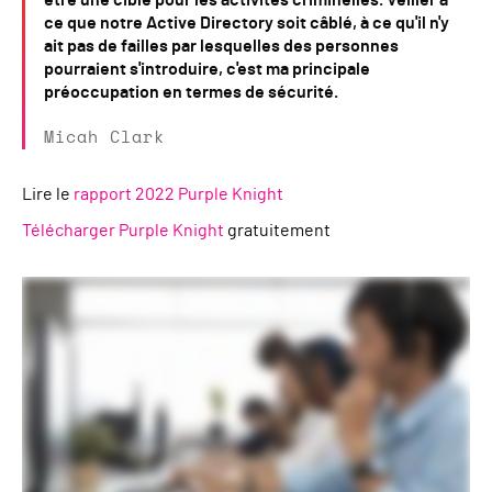
être une cible pour les activités criminelles. Veiller à
ce que notre Active Directory soit câblé, à ce qu'il n'y
ait pas de failles par lesquelles des personnes
pourraient s'introduire, c'est ma principale
préoccupation en termes de sécurité.
Micah Clark
Lire le
rapport 2022 Purple Knight
Télécharger Purple Knight
gratuitement