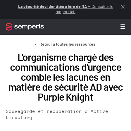
La sécurité des identités à l'ère de l'IA
— Consultez le
rapport ici.
Retour à toutes les ressources
L'organisme chargé des
communications d'urgence
comble les lacunes en
matière de sécurité AD avec
Purple Knight
Sauvegarde et récupération d'Active
Directory