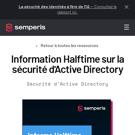
La sécurité des identités à l'ère de l'IA
— Consultez le
rapport ici.
Retour à toutes les ressources
Information Halftime sur la
sécurité d'Active Directory
Sécurité d'Active Directory